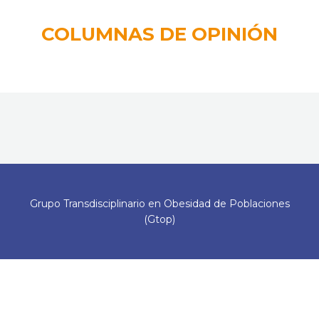
COLUMNAS DE OPINIÓN
Grupo Transdisciplinario en Obesidad de Poblaciones
(Gtop)