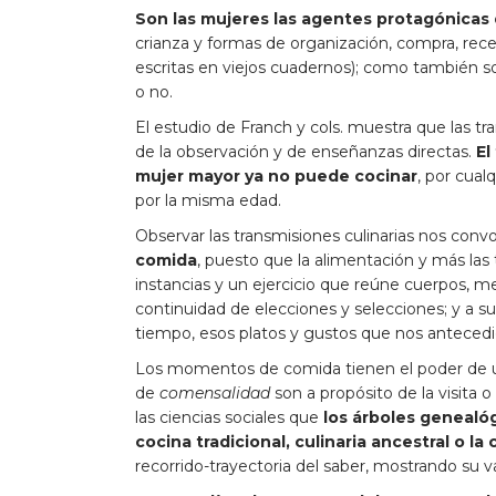
Son las mujeres las agentes protagónicas
crianza y formas de organización, compra, rece
escritas en viejos cuadernos); como también so
o no.
El estudio de Franch y cols. muestra que las tr
de la observación y de enseñanzas directas.
El
mujer mayor ya no puede cocinar
, por cual
por la misma edad.
Observar las transmisiones culinarias nos conv
comida
, puesto que la alimentación y más las 
instancias y un ejercicio que reúne cuerpos, 
continuidad de elecciones y selecciones; y a 
tiempo, esos platos y gustos que nos anteced
Los momentos de comida tienen el poder de 
de
comensalidad
son a propósito de la visita 
las ciencias sociales que
los árboles genealó
cocina tradicional, culinaria ancestral o la
recorrido-trayectoria del saber, mostrando su va