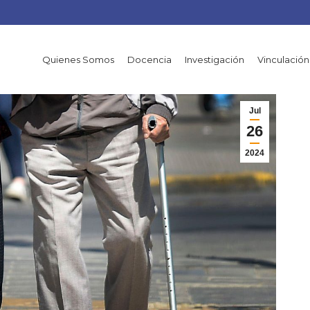
Quienes Somos
Docencia
Investigación
Vinculación
Jul
26
2024