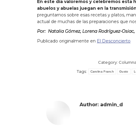
En este día valoremos y celebremos esta h
abuelos y abuelas juegan en la transmisió
preguntarnos sobre esas recetas y platos, man
actual de muchas de las preparaciones que nos
Por:
Natalia Gómez, Lorena Rodríguez-Osiac,
Publicado originalmente en
El Desconcierto
Category:
Columna
Tags:
Carolina Franch
Gusto
L
Author:
admin_d