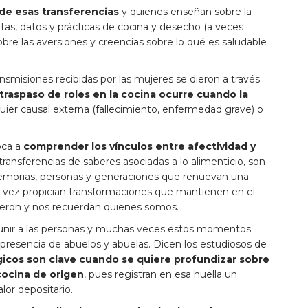
 de esas transferencias
y quienes enseñan sobre la
tas, datos y prácticas de cocina y desecho (a veces
bre las aversiones y creencias sobre lo qué es saludable
ansmisiones recibidas por las mujeres se dieron a través
 traspaso de roles en la cocina ocurre cuando la
quier causal externa (fallecimiento, enfermedad grave) o
oca a
comprender los vínculos entre afectividad y
transferencias de saberes asociadas a lo alimenticio, son
memorias, personas y generaciones que renuevan una
su vez propician transformaciones que mantienen en el
ieron y nos recuerdan quienes somos.
unir a las personas y muchas veces estos momentos
o presencia de abuelos y abuelas. Dicen los estudiosos de
gicos son clave cuando se quiere profundizar sobre
 cocina de origen
, pues registran en esa huella un
lor depositario.