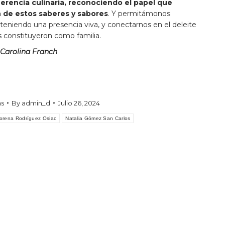
erencia culinaria, reconociendo el papel que
n de estos saberes y sabores
. Y permitámonos
teniendo una presencia viva, y conectarnos en el deleite
 constituyeron como familia.
 Carolina Franch
s
By
admin_d
Julio 26, 2024
orena Rodríguez Osiac
Natalia Gómez San Carlos