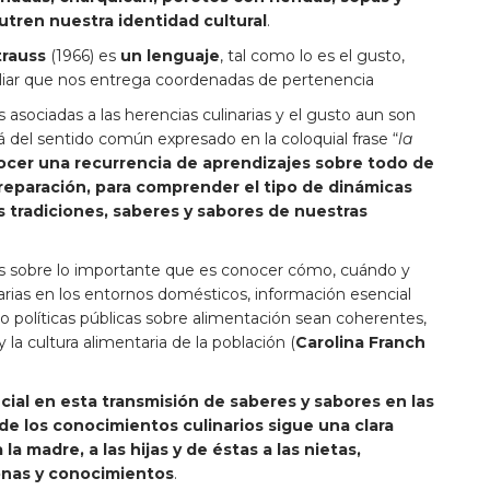
utren nuestra identidad cultural
.
trauss
(1966) es
un lenguaje
, tal como lo es el gusto,
miliar que nos entrega coordenadas de pertenencia
 asociadas a las herencias culinarias y el gusto aun son
 del sentido común expresado en la coloquial frase “
la
ocer una recurrencia de aprendizajes sobre todo de
reparación,
para comprender el tipo de dinámicas
s tradiciones, saberes y sabores de nuestras
nes sobre lo importante que es conocer cómo, cuándo y
arias en los entornos domésticos, información esencial
o políticas públicas sobre alimentación sean coherentes,
 la cultura alimentaria de la población (
Carolina Franch
ial en esta transmisión de saberes y sabores en las
de los conocimientos culinarios sigue una clara
la madre, a las hijas y de éstas a las nietas,
onas y conocimientos
.