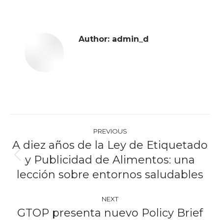
Author:
admin_d
Post
PREVIOUS
navigation
A diez años de la Ley de Etiquetado
y Publicidad de Alimentos: una
Previous
post:
lección sobre entornos saludables
NEXT
GTOP presenta nuevo Policy Brief