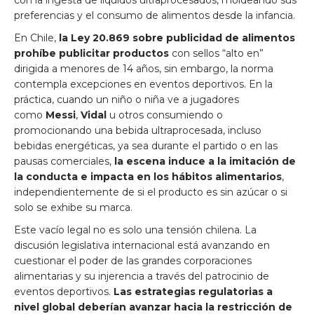
con la ingesta de líquidos ultraprocesados, moldeando sus
preferencias y el consumo de alimentos desde la infancia.
En Chile,
la Ley 20.869 sobre publicidad de alimentos
prohíbe publicitar productos
con sellos “alto en”
dirigida a menores de 14 años, sin embargo, la norma
contempla excepciones en eventos deportivos. En la
práctica, cuando un niño o niña ve a jugadores
como
Messi
,
Vidal
u otros consumiendo o
promocionando una bebida ultraprocesada, incluso
bebidas energéticas, ya sea durante el partido o en las
pausas comerciales,
la escena induce a la imitación de
la conducta e impacta en los hábitos alimentarios
,
independientemente de si el producto es sin azúcar o si
solo se exhibe su marca.
Este vacío legal no es solo una tensión chilena. La
discusión legislativa internacional está avanzando en
cuestionar el poder de las grandes corporaciones
alimentarias y su injerencia a través del patrocinio de
eventos deportivos.
Las estrategias regulatorias a
nivel global deberían avanzar hacia la restricción de