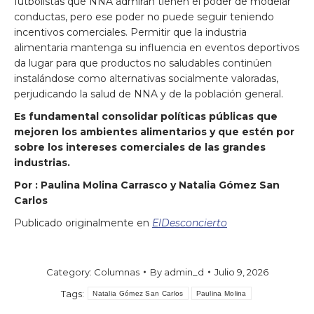
futbolistas que NNA admiran tienen el poder de modelar
conductas, pero ese poder no puede seguir teniendo
incentivos comerciales. Permitir que la industria
alimentaria mantenga su influencia en eventos deportivos
da lugar para que productos no saludables continúen
instalándose como alternativas socialmente valoradas,
perjudicando la salud de NNA y de la población general.
Es fundamental consolidar políticas públicas que
mejoren los ambientes alimentarios y que estén por
sobre los intereses comerciales de las grandes
industrias.
Por :
Paulina Molina Carrasco
y
Natalia Gómez San
Carlos
Publicado originalmente en
ElDesconcierto
Category:
Columnas
By
admin_d
Julio 9, 2026
Tags:
Natalia Gómez San Carlos
Paulina Molina