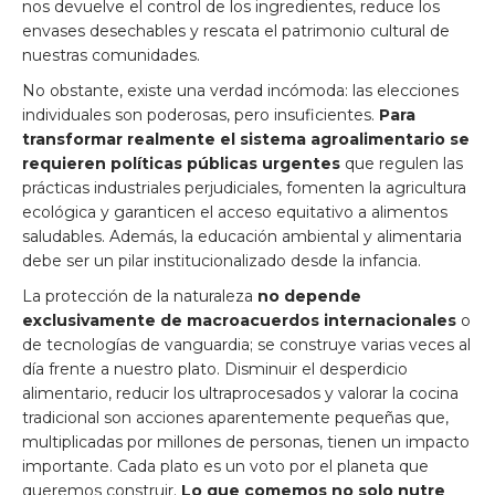
nos devuelve el control de los ingredientes, reduce los
envases desechables y rescata el patrimonio cultural de
nuestras comunidades.
No obstante, existe una verdad incómoda: las elecciones
individuales son poderosas, pero insuficientes.
Para
transformar realmente el sistema agroalimentario se
requieren políticas públicas urgentes
que regulen las
prácticas industriales perjudiciales, fomenten la agricultura
ecológica y garanticen el acceso equitativo a alimentos
saludables. Además, la educación ambiental y alimentaria
debe ser un pilar institucionalizado desde la infancia.
La protección de la naturaleza
no depende
exclusivamente de macroacuerdos internacionales
o
de tecnologías de vanguardia; se construye varias veces al
día frente a nuestro plato. Disminuir el desperdicio
alimentario, reducir los ultraprocesados y valorar la cocina
tradicional son acciones aparentemente pequeñas que,
multiplicadas por millones de personas, tienen un impacto
importante. Cada plato es un voto por el planeta que
queremos construir.
Lo que comemos no solo nutre