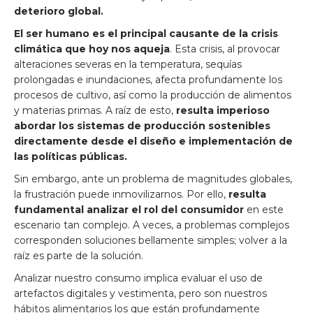
deterioro global.
El ser humano es el principal causante de la crisis
climática que hoy nos aqueja
. Esta crisis, al provocar
alteraciones severas en la temperatura, sequías
prolongadas e inundaciones, afecta profundamente los
procesos de cultivo, así como la producción de alimentos
y materias primas. A raíz de esto,
resulta imperioso
abordar los sistemas de producción sostenibles
directamente desde el diseño e implementación de
las políticas públicas.
Sin embargo, ante un problema de magnitudes globales,
la frustración puede inmovilizarnos. Por ello,
resulta
fundamental analizar el rol del consumidor
en este
escenario tan complejo. A veces, a problemas complejos
corresponden soluciones bellamente simples; volver a la
raíz es parte de la solución.
Analizar nuestro consumo implica evaluar el uso de
artefactos digitales y vestimenta, pero son nuestros
hábitos alimentarios los que están profundamente