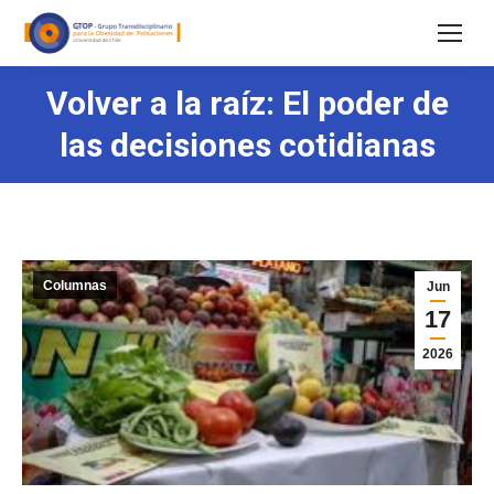
Volver a la raíz: El poder de
las decisiones cotidianas
Columnas
Jun
17
2026