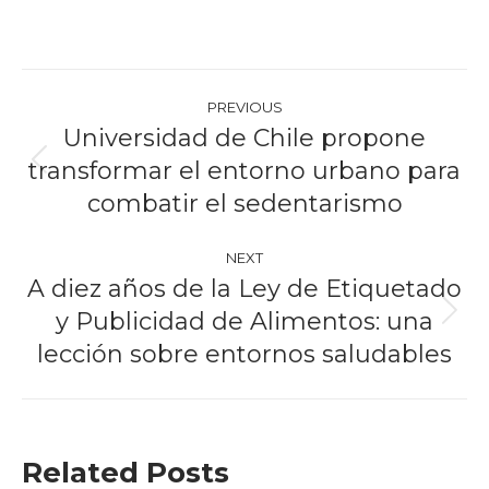
Post
PREVIOUS
navigation
Universidad de Chile propone
transformar el entorno urbano para
Previous
post:
combatir el sedentarismo
NEXT
A diez años de la Ley de Etiquetado
y Publicidad de Alimentos: una
Next
post:
lección sobre entornos saludables
Related Posts