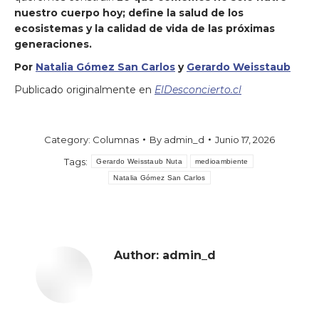
nuestro cuerpo hoy; define la salud de los
ecosistemas y la calidad de vida de las próximas
generaciones
.
Por
Natalia Gómez San Carlos
y
Gerardo Weisstaub
Publicado originalmente en
ElDesconcierto.cl
Category:
Columnas
By
admin_d
Junio 17, 2026
Tags:
Gerardo Weisstaub Nuta
medioambiente
Natalia Gómez San Carlos
Author:
admin_d