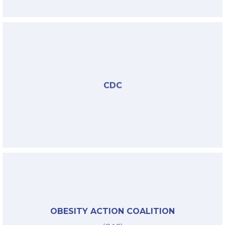
§
CDC
CDC
§
OBESITY ACTION COALITION