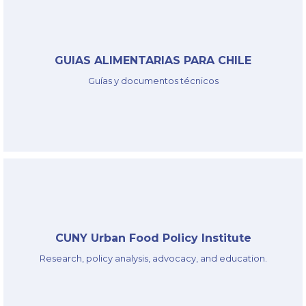
§
GUIAS ALIMENTARIAS PARA CHILE
Guías y documentos técnicos
GABAS
§
CUNY Urban Food Policy Institute
Research, policy analysis, advocacy, and education.
CUNY