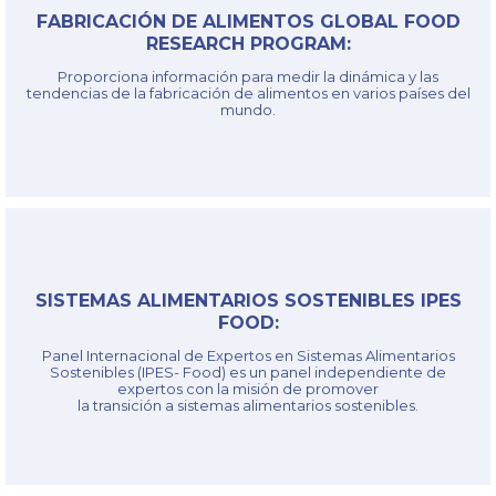
FABRICACIÓN DE ALIMENTOS GLOBAL FOOD
§
RESEARCH PROGRAM:
Proporciona información para medir la dinámica y las
Link
tendencias de la fabricación de alimentos en varios países del
mundo.
SISTEMAS ALIMENTARIOS SOSTENIBLES IPES
§
FOOD:
Panel Internacional de Expertos en Sistemas Alimentarios
Sostenibles (IPES- Food) es un panel independiente de
Link
expertos con la misión de promover
la transición a sistemas alimentarios sostenibles.