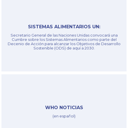
SISTEMAS ALIMENTARIOS UN:
§
Secretario General de las Naciones Unidas convocará una
Cumbre sobre los Sistemas Alimentarios como parte del
Link
Decenio de Acción para alcanzar los Objetivos de Desarrollo
Sostenible (ODS) de aquí a 2030.
§
WHO NOTICIAS
(en español)
Link