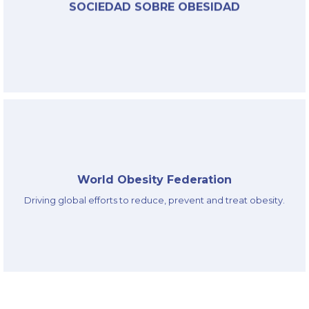
SOCIEDAD SOBRE OBESIDAD
Link
§
World Obesity Federation
Driving global efforts to reduce, prevent and treat obesity.
Link