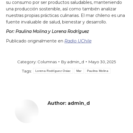
su consumo por ser productos saludables, manteniendo
una producción sostenible, así como también analizar
nuestras propias prácticas culinarias. El mar chileno es una
fuente invaluable de salud, bienestar y desarrollo.
Por:
Paulina Molina y Lorena Rodríguez
Publicado originalmente en
Radio UChile
Category:
Columnas
By
admin_d
Mayo 30, 2025
Tags:
Lorena Rodríguez Osiac
Mar
Paulina Molina
Author:
admin_d