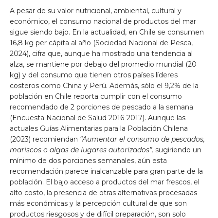
A pesar de su valor nutricional, ambiental, cultural y
económico, el consumo nacional de productos del mar
sigue siendo bajo. En la actualidad, en Chile se consumen
16,8 kg per cápita al año (Sociedad Nacional de Pesca,
2024), cifra que, aunque ha mostrado una tendencia al
alza, se mantiene por debajo del promedio mundial (20
kg) y del consumo que tienen otros países líderes
costeros como China y Perú. Además, sólo el 9,2% de la
población en Chile reporta cumplir con el consumo
recomendado de 2 porciones de pescado a la semana
(Encuesta Nacional de Salud 2016-2017). Aunque las
actuales Guías Alimentarias para la Población Chilena
(2023) recomiendan
“Aumentar el consumo de pescados,
mariscos o algas de lugares autorizados”,
sugiriendo un
mínimo de dos porciones semanales, aún esta
recomendación parece inalcanzable para gran parte de la
población. El bajo acceso a productos del mar frescos, el
alto costo, la presencia de otras alternativas procesadas
más económicas y la percepción cultural de que son
productos riesgosos y de difícil preparación, son solo