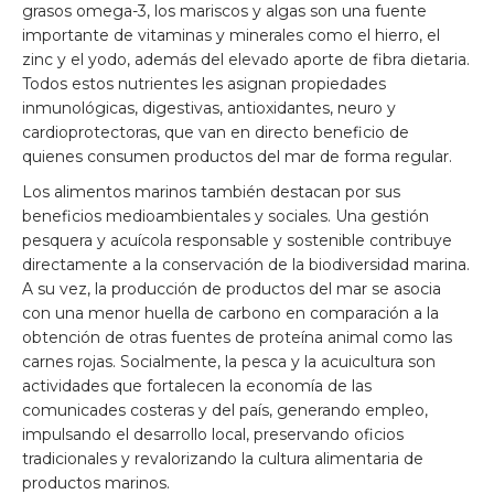
grasos omega-3, los mariscos y algas son una fuente
importante de vitaminas y minerales como el hierro, el
zinc y el yodo, además del elevado aporte de fibra dietaria.
Todos estos nutrientes les asignan propiedades
inmunológicas, digestivas, antioxidantes, neuro y
cardioprotectoras, que van en directo beneficio de
quienes consumen productos del mar de forma regular.
Los alimentos marinos también destacan por sus
beneficios medioambientales y sociales. Una gestión
pesquera y acuícola responsable y sostenible contribuye
directamente a la conservación de la biodiversidad marina.
A su vez, la producción de productos del mar se asocia
con una menor huella de carbono en comparación a la
obtención de otras fuentes de proteína animal como las
carnes rojas. Socialmente, la pesca y la acuicultura son
actividades que fortalecen la economía de las
comunicades costeras y del país, generando empleo,
impulsando el desarrollo local, preservando oficios
tradicionales y revalorizando la cultura alimentaria de
productos marinos.