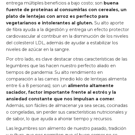
entrega múltiples beneficios a bajo costo; son
buena
fuente de proteínas al consumirlas con cereales, un
plato de lentejas con arroz es perfecto para
vegetarianos e intolerantes al gluten.
Su alto aporte
de fibra ayuda a la digestión y entrega un efecto protector
cardiovascular al contribuir en la disminución de los niveles
del colesterol LDL, además de ayudar a estabilizar los
niveles de azúcar en la sangre.
Por otro lado, es clave destacar otras características de las
legumbres que las hacen nuestro perfecto aliado en
tiempos de pandemia: Su alto rendimiento en
comparación a las carnes (medio kilo de lentejas alimenta
entre 6 a 8 personas); son un
alimento altamente
saciador, factor importante frente al estrés y la
ansiedad constante que nos impulsan a comer
.
Además, son fáciles de almacenar ya sea secas, cocinadas
o congeladas, sin perder sus características nutricionales y
de sabor, lo que ayuda a ahorrar tiempo y recursos.
Las legumbres son alimento de nuestro pasado, tradición