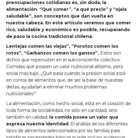
preocupaciones cotidianas es, sin duda, la
alimentación. “Qué comer”, “a qué precio” y “ojala
saludable”, son conceptos que dan vuelta en
nuestra cabeza. En este artículo veremos que
comer
rico, saludable y económico es posible, recuperando
de paso la cocina tradicional chilena.
Lentejas comen las viejas”, “Porotos comen los
rotos”, “Garbanzos comen los gansos”.
Estos son
dichos que repercuten en el subconsciente colectivo.
Comidas que poseen un valor nutricional altísimo, pero
social más bajo. ¿Qué pasa cuándo la presión social está
en contra de alimentos que, de ser la base de nuestras
dietas, ayudarían a eliminar muchos problemas
nutricionales?
La alimentación, como hecho social, está en el corazón de
toda forma de sociabilidad, no sólo en cantidad, sino
también en calidad;
la comida posee un valor que
expresa nuestra identidad
. El análisis de los diferentes
tipos de alimentos seleccionados por las familias para
satisfacer necesidades básicas puede incluso evidenciar