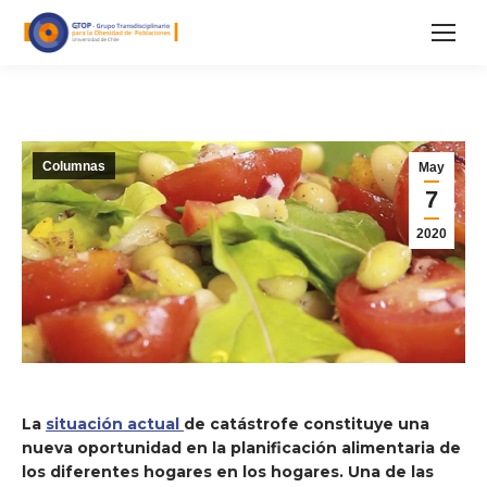
Columnas
May
7
2020
La
situación actual
de catástrofe constituye una
nueva oportunidad en la planificación alimentaria de
los diferentes hogares en los hogares. Una de las