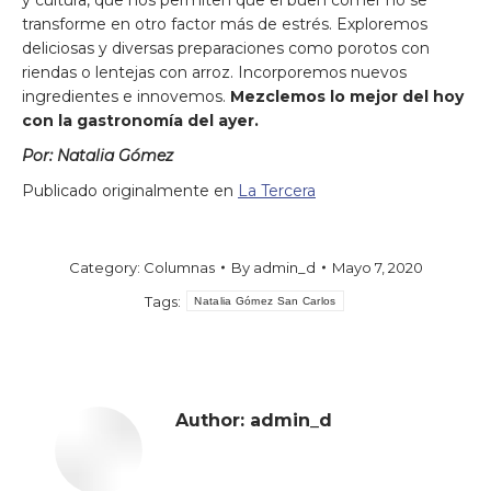
y cultura, que nos permiten que el buen comer no se
transforme en otro factor más de estrés. Exploremos
deliciosas y diversas preparaciones como porotos con
riendas o lentejas con arroz. Incorporemos nuevos
ingredientes e innovemos.
Mezclemos lo mejor del hoy
con la gastronomía del ayer.
Por: Natalia Gómez
Publicado originalmente en
La Tercera
Category:
Columnas
By
admin_d
Mayo 7, 2020
Tags:
Natalia Gómez San Carlos
Author:
admin_d