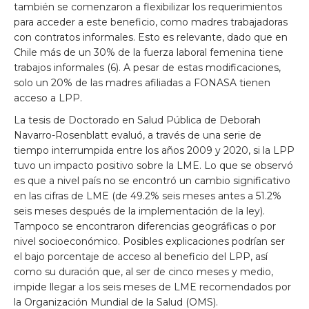
también se comenzaron a flexibilizar los requerimientos
para acceder a este beneficio, como madres trabajadoras
con contratos informales. Esto es relevante, dado que en
Chile más de un 30% de la fuerza laboral femenina tiene
trabajos informales (6). A pesar de estas modificaciones,
solo un 20% de las madres afiliadas a FONASA tienen
acceso a LPP.
La tesis de Doctorado en Salud Pública de Deborah
Navarro-Rosenblatt evaluó, a través de una serie de
tiempo interrumpida entre los años 2009 y 2020, si la LPP
tuvo un impacto positivo sobre la LME. Lo que se observó
es que a nivel país no se encontró un cambio significativo
en las cifras de LME (de 49.2% seis meses antes a 51.2%
seis meses después de la implementación de la ley).
Tampoco se encontraron diferencias geográficas o por
nivel socioeconómico. Posibles explicaciones podrían ser
el bajo porcentaje de acceso al beneficio del LPP, así
como su duración que, al ser de cinco meses y medio,
impide llegar a los seis meses de LME recomendados por
la Organización Mundial de la Salud (OMS).