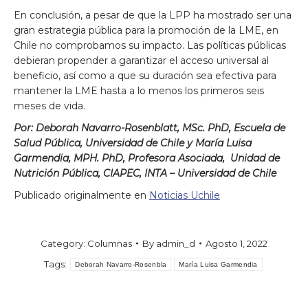
En conclusión, a pesar de que la LPP ha mostrado ser una
gran estrategia pública para la promoción de la LME, en
Chile no comprobamos su impacto. Las políticas públicas
debieran propender a garantizar el acceso universal al
beneficio, así como a que su duración sea efectiva para
mantener la LME hasta a lo menos los primeros seis
meses de vida.
Por:
Deborah Navarro-Rosenblatt, MSc. PhD, Escuela de
Salud Pública, Universidad de Chile y María Luisa
Garmendia, MPH. PhD, Profesora Asociada, Unidad de
Nutrición Pública, CIAPEC, INTA – Universidad de Chile
Publicado originalmente en
Noticias Uchile
Category:
Columnas
By
admin_d
Agosto 1, 2022
Tags:
Deborah Navarro-Rosenbla
María Luisa Garmendia