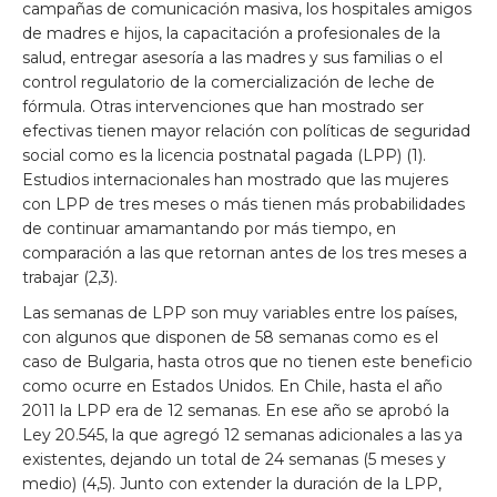
campañas de comunicación masiva, los hospitales amigos
de madres e hijos, la capacitación a profesionales de la
salud, entregar asesoría a las madres y sus familias o el
control regulatorio de la comercialización de leche de
fórmula. Otras intervenciones que han mostrado ser
efectivas tienen mayor relación con políticas de seguridad
social como es la licencia postnatal pagada (LPP) (1).
Estudios internacionales han mostrado que las mujeres
con LPP de tres meses o más tienen más probabilidades
de continuar amamantando por más tiempo, en
comparación a las que retornan antes de los tres meses a
trabajar (2,3).
Las semanas de LPP son muy variables entre los países,
con algunos que disponen de 58 semanas como es el
caso de Bulgaria, hasta otros que no tienen este beneficio
como ocurre en Estados Unidos. En Chile, hasta el año
2011 la LPP era de 12 semanas. En ese año se aprobó la
Ley 20.545, la que agregó 12 semanas adicionales a las ya
existentes, dejando un total de 24 semanas (5 meses y
medio) (4,5). Junto con extender la duración de la LPP,