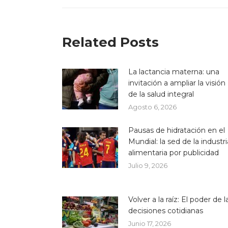
Related Posts
La lactancia materna: una
invitación a ampliar la visión
de la salud integral
Agosto 6, 2026
Pausas de hidratación en el
Mundial: la sed de la industri
alimentaria por publicidad
Julio 9, 2026
Volver a la raíz: El poder de l
decisiones cotidianas
Junio 17, 2026