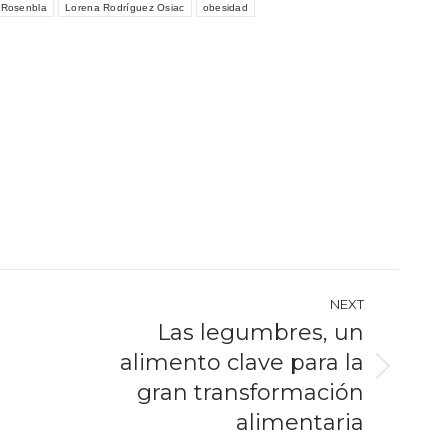
-Rosenbla
Lorena Rodríguez Osiac
obesidad
NEXT
Las legumbres, un
alimento clave para la
Next
gran transformación
post:
alimentaria