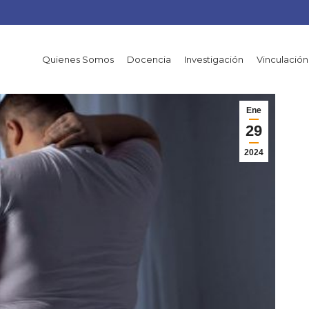
Quienes Somos
Docencia
Investigación
Vinculación
Ene
29
2024