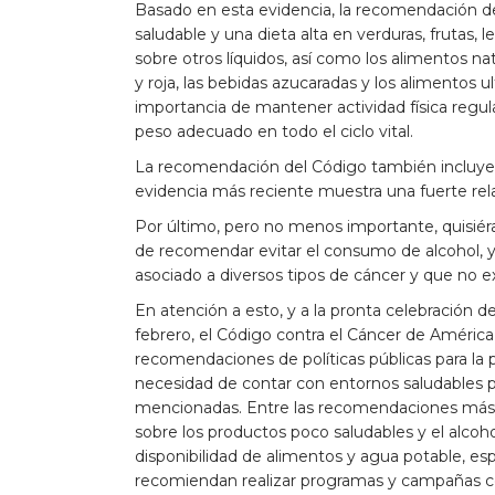
Basado en esta evidencia, la recomendación d
saludable y una dieta alta en verduras, frutas, 
sobre otros líquidos, así como los alimentos na
y roja, las bebidas azucaradas y los alimentos 
importancia de mantener actividad física regul
peso adecuado en todo el ciclo vital.
La recomendación del Código también incluye 
evidencia más reciente muestra una fuerte rel
Por último, pero no menos importante, quisiér
de recomendar evitar el consumo de alcohol, 
asociado a diversos tipos de cáncer y que no ex
En atención a esto, y a la pronta celebración d
febrero, el Código contra el Cáncer de América
recomendaciones de políticas públicas para la 
necesidad de contar con entornos saludables pa
mencionadas. Entre las recomendaciones más 
sobre los productos poco saludables y el alcoh
disponibilidad de alimentos y agua potable, esp
recomiendan realizar programas y campañas com