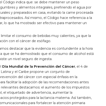
el Código indica que: se debe mantener un peso
legumbres y alimentos integrales, prefiriendo el agua por
turales y preparados en casa, evitando la carne procesada
ultraprocesados. Así mismo, el Código hace referencia a la
ar, lo que ha mostrado ser efectivo para mantener un
limitar el consumo de bebidas muy calientes, ya que la
ación con el cáncer de esófago.
amos destacar que la evidencia es contundente a la hora
ya que se ha demostrado que el consumo de alcohol está
iste un nivel seguro de ingesta.
el
Día Mundial de la Prevención del Cáncer
, el 4 de
 Latina y el Caribe propone un conjunto de
prevención del cáncer con especial énfasis en la
ra facilitar la adopción de las recomendaciones antes
relevantes destacamos: el aumento de los impuestos
ol, el etiquetado de advertencia, aumentar la
acios protegidos para la lactancia materna. Así también,
unicacionales para fortalecer la atención primaria