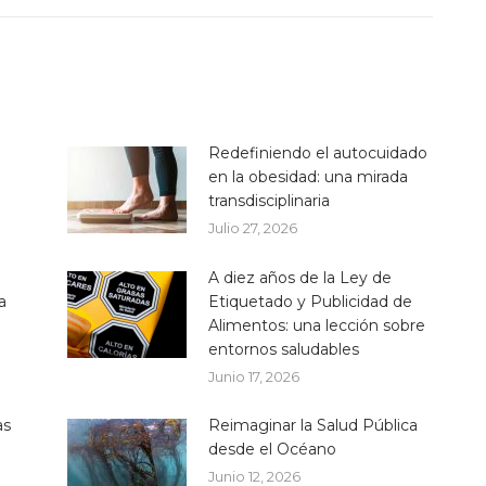
Redefiniendo el autocuidado
en la obesidad: una mirada
transdisciplinaria
Julio 27, 2026
A diez años de la Ley de
a
Etiquetado y Publicidad de
Alimentos: una lección sobre
entornos saludables
Junio 17, 2026
as
Reimaginar la Salud Pública
desde el Océano
Junio 12, 2026