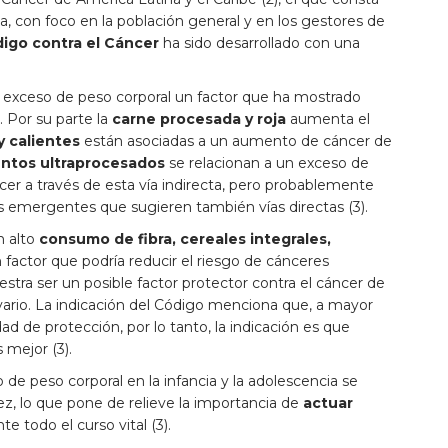
, con foco en la población general y en los gestores de
igo contra el Cáncer
ha sido desarrollado con una
el exceso de peso corporal un factor que ha mostrado
 Por su parte la
carne procesada y roja
aumenta el
 calientes
están asociadas a un aumento de cáncer de
entos ultraprocesados
se relacionan a un exceso de
cer a través de esta vía indirecta, pero probablemente
 emergentes que sugieren también vías directas (3).
n alto
consumo de fibra, cereales integrales,
factor que podría reducir el riesgo de cánceres
tra ser un posible factor protector contra el cáncer de
ario. La indicación del Código menciona que, a mayor
de protección, por lo tanto, la indicación es que
mejor (3).
e peso corporal en la infancia y la adolescencia se
ez, lo que pone de relieve la importancia de
actuar
te todo el curso vital (3).