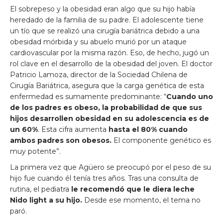
El sobrepeso y la obesidad eran algo que su hijo había
heredado de la familia de su padre. El adolescente tiene
un tío que se realizó una cirugía bariátrica debido a una
obesidad mórbida y su abuelo murió por un ataque
cardiovascular por la misma razón. Eso, de hecho, jugó un
rol clave en el desarrollo de la obesidad del joven. El doctor
Patricio Lamoza, director de la Sociedad Chilena de
Cirugía Bariátrica, asegura que la carga genética de esta
enfermedad es sumamente predominante: “
Cuando uno
de los padres es obeso, la probabilidad de que sus
hijos desarrollen obesidad en su adolescencia es de
un 60%
. Esta cifra aumenta
hasta el 80% cuando
ambos padres son obesos.
El componente genético es
muy potente”.
La primera vez que Agüero se preocupó por el peso de su
hijo fue cuando él tenía tres años. Tras una consulta de
rutina, el pediatra
le recomendó que le diera leche
Nido light a su hijo.
Desde ese momento, el tema no
paró.