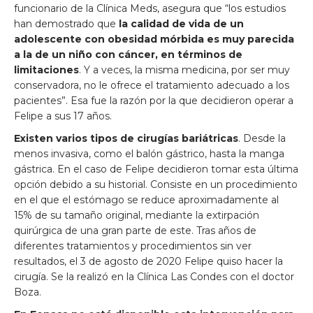
funcionario de la Clínica Meds, asegura que “los estudios
han demostrado que
la calidad de vida de un
adolescente con obesidad mórbida es muy parecida
a la de un niño con cáncer, en términos de
limitaciones
. Y a veces, la misma medicina, por ser muy
conservadora, no le ofrece el tratamiento adecuado a los
pacientes”. Esa fue la razón por la que decidieron operar a
Felipe a sus 17 años.
Existen varios tipos de cirugías bariátricas
. Desde la
menos invasiva, como el balón gástrico, hasta la manga
gástrica. En el caso de Felipe decidieron tomar esta última
opción debido a su historial. Consiste en un procedimiento
en el que el estómago se reduce aproximadamente al
15% de su tamaño original, mediante la extirpación
quirúrgica de una gran parte de este. Tras años de
diferentes tratamientos y procedimientos sin ver
resultados, el 3 de agosto de 2020 Felipe quiso hacer la
cirugía. Se la realizó en la Clínica Las Condes con el doctor
Boza.