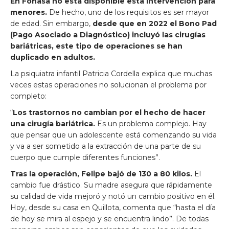
En Fonasa no está disponible esta intervención para
menores.
De hecho, uno de los requisitos es ser mayor
de edad. Sin embargo,
desde que en 2022 el Bono Pad
(Pago Asociado a Diagnóstico) incluyó las cirugías
bariátricas, este tipo de operaciones se han
duplicado en adultos.
La psiquiatra infantil Patricia Cordella explica que muchas
veces estas operaciones no solucionan el problema por
completo:
“
Los trastornos no cambian por el hecho de hacer
una cirugía bariátrica.
Es un problema complejo. Hay
que pensar que un adolescente está comenzando su vida
y va a ser sometido a la extracción de una parte de su
cuerpo que cumple diferentes funciones”.
Tras la operación, Felipe bajó de 130 a 80 kilos.
El
cambio fue drástico. Su madre asegura que rápidamente
su calidad de vida mejoró y notó un cambio positivo en él.
Hoy, desde su casa en Quillota, comenta que “hasta el día
de hoy se mira al espejo y se encuentra lindo”. De todas