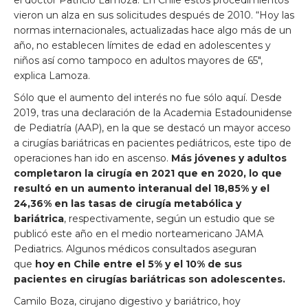
vieron un alza en sus solicitudes después de 2010. “Hoy las
normas internacionales, actualizadas hace algo más de un
año, no establecen límites de edad en adolescentes y
niños así como tampoco en adultos mayores de 65″,
explica Lamoza.
Sólo que el aumento del interés no fue sólo aquí. Desde
2019, tras una declaración de la Academia Estadounidense
de Pediatría (AAP), en la que se destacó un mayor acceso
a cirugías bariátricas en pacientes pediátricos, este tipo de
operaciones han ido en ascenso.
Más jóvenes y adultos
completaron la cirugía en 2021 que en 2020, lo que
resultó en un aumento interanual del 18,85% y el
24,36% en las tasas de cirugía metabólica y
bariátrica
, respectivamente, según un estudio que se
publicó este año en el medio norteamericano JAMA
Pediatrics. Algunos médicos consultados aseguran
que
hoy en Chile entre el 5% y el 10% de sus
pacientes en cirugías bariátricas son adolescentes.
Camilo Boza, cirujano digestivo y bariátrico, hoy