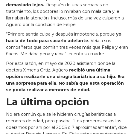
demasiado lejos.
Después de unas semanas en
tratamiento, los doctores lo miraban con mala cara y le
llamaban la atención. Incluso, más de una vez culparon a
Agüero por la condición de Felipe.
“Primero sentía culpa y después impotencia, porque
yo
hacía de todo para sacarlo adelante.
Veía a sus
compañeros que comían tres veces más que Felipe y eran
flacos. Me daba pena y rabia”, cuenta su madre.
Por esta razón, en mayo de 2020 asistieron donde la
doctora Ximena Ortiz. Agüero
recibió una última
opción: realizarle una cirugía bariátrica a su hijo. Era
una sorpresa para ella. No sabía que esta operación
se podía realizar a menores de edad.
La última opción
No era común que se le hicieran cirugías bariátricas a
menores de edad, pero pasaba. “Los primeros casos los
operamos por ahí por el 2005 o 7 aproximadamente”, dice
el doctor Patricio Lamoza. En Chile estos procedimientos