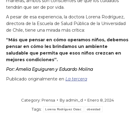
maneras, ambos son conscientes de que los cuidados
tendrán que ser de por vida.
A pesar de esa experiencia, la doctora Lorena Rodríguez,
directora de la Escuela de Salud Pública de la Universidad
de Chile, tiene una mirada más crítica:
“Más que pensar en cómo operamos niños, debemos
pensar en cómo les brindamos un ambiente
saludable que permita que esos niños crezcan en
mejores condiciones”.
Por: Amelia Eguiguren y Eduardo Molina
Publicado originalmente en
La tercera
Category:
Prensa
By
admin_d
Enero 8, 2024
Tags:
Lorena Rodríguez Osiac
obesidad