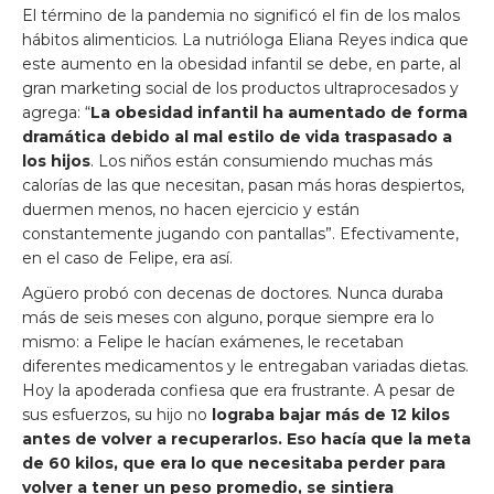
El término de la pandemia no significó el fin de los malos
hábitos alimenticios. La nutrióloga Eliana Reyes indica que
este aumento en la obesidad infantil se debe, en parte, al
gran marketing social de los productos ultraprocesados y
agrega: “
La obesidad infantil ha aumentado de forma
dramática debido al mal estilo de vida traspasado a
los hijos
. Los niños están consumiendo muchas más
calorías de las que necesitan, pasan más horas despiertos,
duermen menos, no hacen ejercicio y están
constantemente jugando con pantallas”. Efectivamente,
en el caso de Felipe, era así.
Agüero probó con decenas de doctores. Nunca duraba
más de seis meses con alguno, porque siempre era lo
mismo: a Felipe le hacían exámenes, le recetaban
diferentes medicamentos y le entregaban variadas dietas.
Hoy la apoderada confiesa que era frustrante. A pesar de
sus esfuerzos, su hijo no
lograba bajar más de 12 kilos
antes de volver a recuperarlos. Eso hacía que la meta
de 60 kilos, que era lo que necesitaba perder para
volver a tener un peso promedio, se sintiera