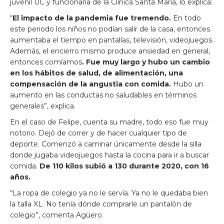
juvenil UC y funcionaria de la Clínica Santa María, lo explica:
“
El impacto de la pandemia fue tremendo.
En todo
este periodo los niños no podían salir de la casa, entonces
aumentaba el tiempo en pantallas, televisión, videojuegos.
Además, el encierro mismo produce ansiedad en general,
entonces comíamos
. Fue muy largo y hubo un cambio
en los hábitos de salud, de alimentación, una
compensación de la angustia con comida.
Hubo un
aumento en las conductas no saludables en términos
generales”, explica.
En el caso de Felipe, cuenta su madre, todo eso fue muy
notorio. Dejó de correr y de hacer cualquier tipo de
deporte. Comenzó a caminar únicamente desde la silla
donde jugaba videojuegos hasta la cocina para ir a buscar
comida.
De 110 kilos subió a 130 durante 2020, con 16
años.
“La ropa de colegio ya no le servía. Ya no le quedaba bien
la talla XL. No tenía dónde comprarle un pantalón de
colegio”, comenta Agüero.