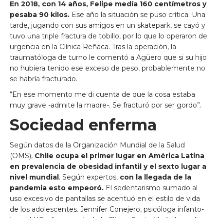
En 2018, con 14 años, Felipe medía 160 centímetros y
pesaba 90 kilos.
Ese año la situación se puso crítica. Una
tarde, jugando con sus amigos en un skatepark, se cayó y
tuvo una triple fractura de tobillo, por lo que lo operaron de
urgencia en la Clínica Reñaca. Tras la operación, la
traumatóloga de turno le comentó a Agüero que si su hijo
no hubiera tenido ese exceso de peso, probablemente no
se habría fracturado.
“En ese momento me di cuenta de que la cosa estaba
muy grave -admite la madre-. Se fracturó por ser gordo”.
Sociedad enferma
Según datos de la Organización Mundial de la Salud
(OMS),
Chile ocupa el primer lugar en América Latina
en prevalencia de obesidad infantil y el sexto lugar a
nivel mundial
. Según expertos,
con la llegada de la
pandemia esto empeoró.
El sedentarismo sumado al
uso excesivo de pantallas se acentuó en el estilo de vida
de los adolescentes. Jennifer Conejero, psicóloga infanto-