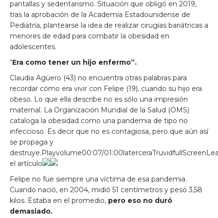
pantallas y sedentarismo. Situación que obligó en 2019,
tras la aprobación de la Academia Estadounidense de
Pediatría, plantearse la idea de realizar cirugías bariátricas a
menores de edad para combatir la obesidad en
adolescentes.
“
Era como tener un hijo enfermo”.
Claudia Agüero (43) no encuentra otras palabras para
recordar cómo era vivir con Felipe (19), cuando su hijo era
obeso. Lo que ella describe no es sólo una impresión
maternal. La Organización Mundial de la Salud (OMS)
cataloga la obesidad como una pandemia de tipo no
infeccioso. Es decir que no es contagiosa, pero que aún así
se propaga y
destruye.Playvolume00:07/01:00laterceraTruvidfullScreenLe
el artículo
Felipe no fue siempre una víctima de esa pandemia.
Cuando nació, en 2004, midió 51 centímetros y pesó 3,58
kilos. Estaba en el promedio,
pero eso no duró
demasiado.