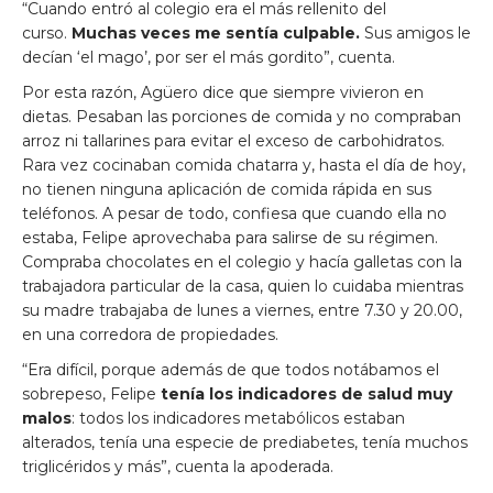
“Cuando entró al colegio era el más rellenito del
curso.
Muchas veces me sentía culpable.
Sus amigos le
decían ‘el mago’, por ser el más gordito”, cuenta.
Por esta razón, Agüero dice que siempre vivieron en
dietas. Pesaban las porciones de comida y no compraban
arroz ni tallarines para evitar el exceso de carbohidratos.
Rara vez cocinaban comida chatarra y, hasta el día de hoy,
no tienen ninguna aplicación de comida rápida en sus
teléfonos. A pesar de todo, confiesa que cuando ella no
estaba, Felipe aprovechaba para salirse de su régimen.
Compraba chocolates en el colegio y hacía galletas con la
trabajadora particular de la casa, quien lo cuidaba mientras
su madre trabajaba de lunes a viernes, entre 7.30 y 20.00,
en una corredora de propiedades.
“Era difícil, porque además de que todos notábamos el
sobrepeso, Felipe
tenía los indicadores de salud muy
malos
: todos los indicadores metabólicos estaban
alterados, tenía una especie de prediabetes, tenía muchos
triglicéridos y más”, cuenta la apoderada.