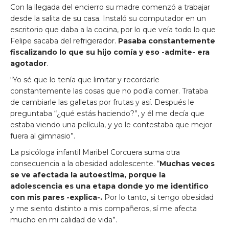
Con la llegada del encierro su madre comenzó a trabajar
desde la salita de su casa. Instaló su computador en un
escritorio que daba a la cocina, por lo que veía todo lo que
Felipe sacaba del refrigerador.
Pasaba constantemente
fiscalizando lo que su hijo comía y eso -admite- era
agotador
.
“Yo sé que lo tenía que limitar y recordarle
constantemente las cosas que no podía comer. Trataba
de cambiarle las galletas por frutas y así. Después le
preguntaba “¿qué estás haciendo?”, y él me decía que
estaba viendo una película, y yo le contestaba que mejor
fuera al gimnasio”.
La psicóloga infantil Maribel Corcuera suma otra
consecuencia a la obesidad adolescente. “
Muchas veces
se ve afectada la autoestima, porque la
adolescencia es una etapa donde yo me identifico
con mis pares -explica-.
Por lo tanto, si tengo obesidad
y me siento distinto a mis compañeros, sí me afecta
mucho en mi calidad de vida”.