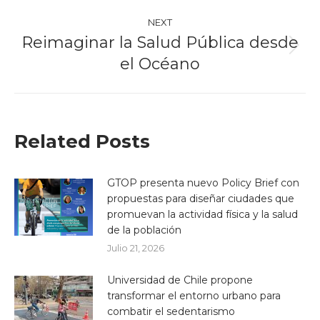
NEXT
Reimaginar la Salud Pública desde
Next
el Océano
post:
Related Posts
GTOP presenta nuevo Policy Brief con
propuestas para diseñar ciudades que
promuevan la actividad física y la salud
de la población
Julio 21, 2026
Universidad de Chile propone
transformar el entorno urbano para
combatir el sedentarismo