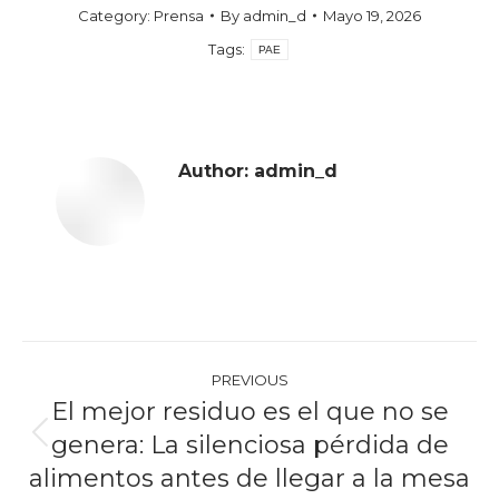
Category:
Prensa
By
admin_d
Mayo 19, 2026
Tags:
PAE
Author:
admin_d
Post
PREVIOUS
navigation
El mejor residuo es el que no se
genera: La silenciosa pérdida de
Previous
post:
alimentos antes de llegar a la mesa