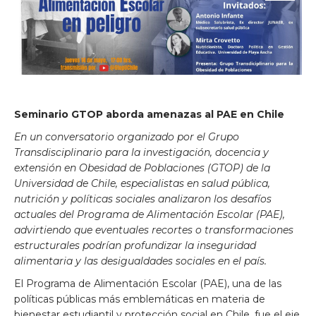
Seminario GTOP aborda amenazas al PAE en Chile
En un conversatorio organizado por el Grupo
Transdisciplinario para la investigación, docencia y
extensión en Obesidad de Poblaciones (GTOP) de la
Universidad de Chile, especialistas en salud pública,
nutrición y políticas sociales analizaron los desafíos
actuales del Programa de Alimentación Escolar (PAE),
advirtiendo que eventuales recortes o transformaciones
estructurales podrían profundizar la inseguridad
alimentaria y las desigualdades sociales en el país.
El Programa de Alimentación Escolar (PAE), una de las
políticas públicas más emblemáticas en materia de
bienestar estudiantil y protección social en Chile, fue el eje