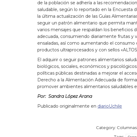
de la población se adhería a las recomendacione
saludable, según lo reportado en la Encuesta 
la última actualización de las Guías Alimentaria
seguir un patrón alimentario que permita manten
varios mensajes que respaldan los beneficios d
adecuada, consumiendo diariamente frutas y v
ensaladas, así como aumentando el consumo d
productos ultraprocesados y con sellos «ALTO
El adquirir o seguir patrones alimentarios salu
biológicos, sociales, económicos y psicológico
políticas públicas destinadas a mejorar el acces
Derecho a la Alimentación Adecuada de forma e
promover ambientes alimentarios saludables en 
Por:
Sandra López Arana
Publicado originalmente en
diarioUchile
Category:
Columnas
Tags:
Coraz