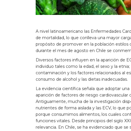
A nivel latinoamericano las Enfermedades Card
de mortalidad, lo que conlleva una mayor carg
propósito de promover en la población estilos 
durante el mes de agosto en Chile se conmemo
Diversos factores influyen en la aparición de E
individuo tales como la edad, el sexo y la etni
contaminación y los factores relacionados al esti
consumo de alcohol y las dietas inadecuadas.
La evidencia científica señala que adoptar una 
aparición de factores de riesgo cardiovascular 
Antiguamente, mucha de la investigación dispo
nutrientes de forma aislada y las ECV, lo que 
porque consumimos alimentos, los cuales contie
funciones vitales. Desde principios del siglo X
relevancia. En Chile, se ha evidenciado que se 