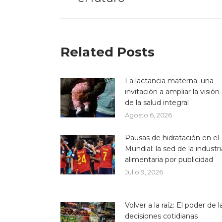
Related Posts
La lactancia materna: una
invitación a ampliar la visión
de la salud integral
Agosto 6, 2026
Pausas de hidratación en el
Mundial: la sed de la industri
alimentaria por publicidad
Julio 9, 2026
Volver a la raíz: El poder de l
decisiones cotidianas