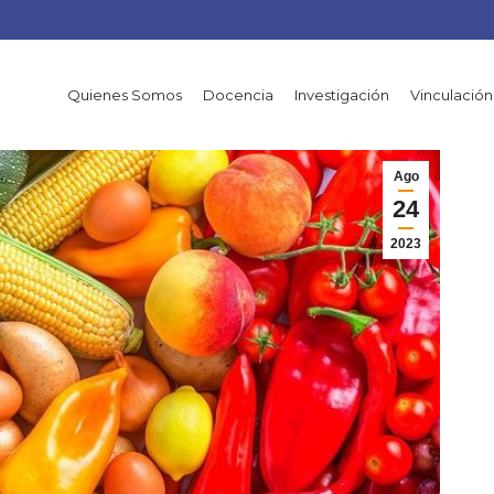
Quienes Somos
Docencia
Investigación
Vinculación
Ago
24
2023