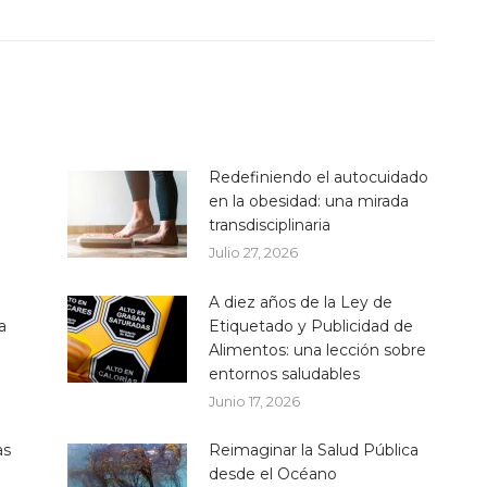
Redefiniendo el autocuidado
en la obesidad: una mirada
transdisciplinaria
Julio 27, 2026
A diez años de la Ley de
a
Etiquetado y Publicidad de
Alimentos: una lección sobre
entornos saludables
Junio 17, 2026
as
Reimaginar la Salud Pública
desde el Océano