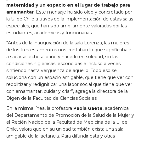
maternidad y un espacio en el lugar de trabajo para
amamantar
. Este mensaje ha sido oído y concretado por
la U. de Chile a través de la implementación de estas salas
especiales, que han sido ampliamente valoradas por las
estudiantes, académicas y funcionarias.
“Antes de la inauguración de la sala Lorenza, las mujeres
de los tres estamentos nos contaban lo que significaba ir
a sacarse leche al baño y hacerlo en soledad, sin las
condiciones higiénicas, escondidas e incluso a veces
sintiendo hasta vergüenza de aquello. Todo eso se
soluciona con un espacio amigable, que tiene que ver con
repolitizar y redignificar una labor social que tiene que ver
con amamantar, cuidar y criar”, agrega la directora de la
Digen de la Facultad de Ciencias Sociales.
En la misma línea, la profesora
Paola Gaete
, académica
del Departamento de Promoción de la Salud de la Mujer y
el Recién Nacido de la Facultad de Medicina de la U. de
Chile, valora que en su unidad también exista una sala
amigable de la lactancia. Para difundir esta y otras