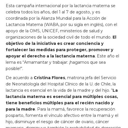
Esta campaña internacional por la lactancia materna se
celebra todos los años, del 1 al 7 de agosto, y es
coordinada por la Alianza Mundial para la Acción de
Lactancia Materna (WABA, por su sigla en inglés), con el
apoyo de la OMS, UNICEF, ministerios de salud y
organizaciones de la sociedad civil de todo el mundo.
El
objetivo de la iniciativa es crear conciencia y
fortalecer las medidas para proteger, promover y
apoyar el derecho a la lactancia materna
. Este año el
lema es “Amamantar y trabajar: ¡hagamos que sea
posible!”.
De acuerdo a
Cristina Flores
, matrona jefa del Servicio
de Neonatología del Hospital Clínico de la U. de Chile, la
lactancia es esencial en la vida de la madre y del hijo. “
La
lactancia materna es esencial para múltiples cosas,
tiene beneficios múltiples para el recién nacido y
para la madre
. Para la mamá, favorece la recuperación
posparto, fomenta el vínculo afectivo entre la mamá y el
hijo, disminuye el riesgo de cáncer de ovario, cáncer
mamario, disminuye también la probabilidad de depresión