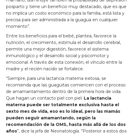
posparto y tiene un beneficio muy destacado, que es que
no implica un costo económico para la familia, está lista y
precisa para ser administrada a la guagua en cualquier
momento”.
Entre los beneficios para el bebé, plantea, favorece la
nutrición, el crecimiento, estimula el desarrollo cerebral,
permite una mejor digestión, favorece el sistema
inmunológico y el desarrollo social y psicomotor y
emocional. A través de esta conexión, el vínculo entre la
madre y el recién nacido se fortalece.
“Siempre, para una lactancia materna exitosa, se
recomienda que las guagüitas comiencen con el proceso
de amamantamiento dentro de la primera hora de vida.
Que hagan un contacto piel con piel.
La lactancia
materna puede ser totalmente exclusiva hasta el
sexto mes de vida, eso es lo ideal, pero las mamás
pueden seguir amamantando, según la
recomendación de la OMS, hasta más allá de los dos
años
”, dice la jefa de Neonatología. “Posterior a estos dos