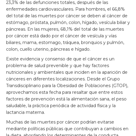
23,3% de las defunciones totales, después de las
enfermedades cardiovasculares. Para hombres, el 66,8%
del total de las muertes por cáncer se deben al cáncer de
estómago, próstata, pulmón, colon, hígado, vesícula biliar y
páncreas. En las mujeres, 68,1% del total de las muertes
por cáncer está dado por el cáncer de vesícula y vías
biliares, mama, estomago, tráquea, bronquios y pulmón,
colon, cuello uterino, páncreas e hígado.
Existe evidencia y consenso de que el cáncer es un
problema de salud prevenible y que hay factores
nutricionales y ambientales que inciden en la aparición de
cánceres en diferentes localizaciones. Desde el Grupo
Transdisciplinario para la Obesidad de Poblaciones (GTOP),
aprovechamos esta fecha para resaltar que entre estos
factores de prevención está la alimentación sana, el peso
saludable, la práctica periódica de actividad física y la
lactancia materna.
Muchas de las muertes por cáncer podrían evitarse
mediante políticas públicas que contribuyan a cambios en
la dieta, abordando los determinantes de la conducta