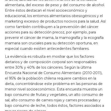
alimentaria, del exceso de peso y del consumo de alcohol.
Entre éstos destacan el nivel socioeconómico y
educacional, los entornos alimentarios obesogénicos y el
marketing excesivo de productos nocivos para la salud. Así
como también contribuyen a la prevención del cáncer
acciones para su detección precoz, por ejemplo, para
prevenir el cáncer de mama, la mamografía y la ecografía
mamaria son cruciales para su detección oportuna, en
especial cuando existen antecedentes familiares.
La evidencia es robusta en mostrar que los factores
dietarios y de composición corporal son responsables
entre 30% y 40% de los cánceres. Según la última
Encuesta Nacional de Consumo Alimentario (2010-2011),
el 95% de la población chilena requiere cambios en la
dieta, concentrándose este problema en las personas de
menor nivel socioeconómico. Esta encuesta muestra un
bajo consumo de frutas y vegetales, un alto consumo de
sal, alto consumo de carnes rojas y carnes procesadas y
bajo consumo de leche, todos éstos, factores asociados a
mayor riesgo de cáncer.