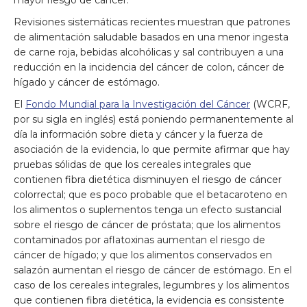
Revisiones sistemáticas recientes muestran que patrones
de alimentación saludable basados en una menor ingesta
de carne roja, bebidas alcohólicas y sal contribuyen a una
reducción en la incidencia del cáncer de colon, cáncer de
hígado y cáncer de estómago.
El
Fondo Mundial para la Investigación del Cáncer
(WCRF,
por su sigla en inglés) está poniendo permanentemente al
día la información sobre dieta y cáncer y la fuerza de
asociación de la evidencia, lo que permite afirmar que hay
pruebas sólidas de que los cereales integrales que
contienen fibra dietética disminuyen el riesgo de cáncer
colorrectal; que es poco probable que el betacaroteno en
los alimentos o suplementos tenga un efecto sustancial
sobre el riesgo de cáncer de próstata; que los alimentos
contaminados por aflatoxinas aumentan el riesgo de
cáncer de hígado; y que los alimentos conservados en
salazón aumentan el riesgo de cáncer de estómago. En el
caso de los cereales integrales, legumbres y los alimentos
que contienen fibra dietética, la evidencia es consistente