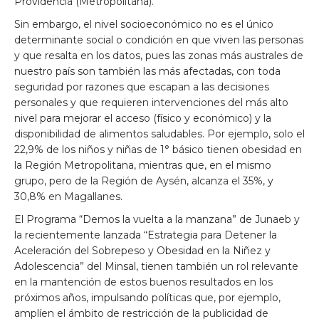
Providencia (Metropolitana).
Sin embargo, el nivel socioeconómico no es el único
determinante social o condición en que viven las personas
y que resalta en los datos, pues las zonas más australes de
nuestro país son también las más afectadas, con toda
seguridad por razones que escapan a las decisiones
personales y que requieren intervenciones del más alto
nivel para mejorar el acceso (físico y económico) y la
disponibilidad de alimentos saludables. Por ejemplo, solo el
22,9% de los niños y niñas de 1° básico tienen obesidad en
la Región Metropolitana, mientras que, en el mismo
grupo, pero de la Región de Aysén, alcanza el 35%, y
30,8% en Magallanes.
El Programa “Demos la vuelta a la manzana” de Junaeb y
la recientemente lanzada “Estrategia para Detener la
Aceleración del Sobrepeso y Obesidad en la Niñez y
Adolescencia” del Minsal, tienen también un rol relevante
en la mantención de estos buenos resultados en los
próximos años, impulsando políticas que, por ejemplo,
amplíen el ámbito de restricción de la publicidad de