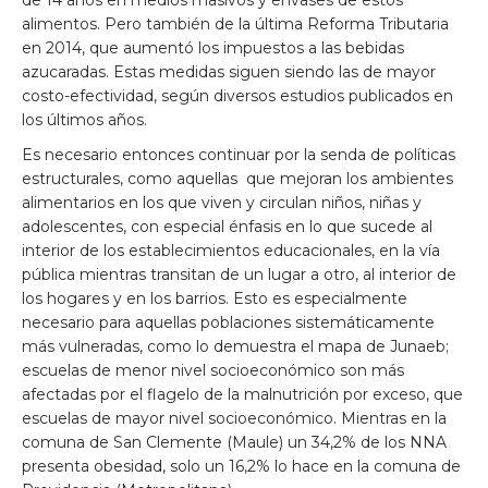
de 14 años en medios masivos y envases de estos
alimentos. Pero también de la última Reforma Tributaria
en 2014, que aumentó los impuestos a las bebidas
azucaradas. Estas medidas siguen siendo las de mayor
costo-efectividad, según diversos estudios publicados en
los últimos años.
Es necesario entonces continuar por la senda de políticas
estructurales, como aquellas que mejoran los ambientes
alimentarios en los que viven y circulan niños, niñas y
adolescentes, con especial énfasis en lo que sucede al
interior de los establecimientos educacionales, en la vía
pública mientras transitan de un lugar a otro, al interior de
los hogares y en los barrios. Esto es especialmente
necesario para aquellas poblaciones sistemáticamente
más vulneradas, como lo demuestra el mapa de Junaeb;
escuelas de menor nivel socioeconómico son más
afectadas por el flagelo de la malnutrición por exceso, que
escuelas de mayor nivel socioeconómico. Mientras en la
comuna de San Clemente (Maule) un 34,2% de los NNA
presenta obesidad, solo un 16,2% lo hace en la comuna de