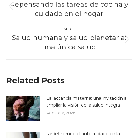
navigation
Repensando las tareas de cocina y
Previous
cuidado en el hogar
post:
NEXT
Salud humana y salud planetaria:
Next
una única salud
post:
Related Posts
La lactancia materna: una invitación a
ampliar la visión de la salud integral
Agosto 6, 2026
Redefiniendo el autocuidado en la