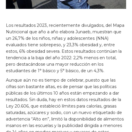
Los resultados 2023, recientemente divulgados, del Mapa
Nutricional que año a año elabora Junaeb, muestran que
un 26,7% de los niños, niñas y adolescentes (NNA)
evaluados tiene sobrepeso, y 23,3% obesidad y, entre
estos, 6% obesidad severa. Estos resultados continúan la
tendencia a la baja del año 2022: 2,2% menos en total,
pero destacándose una mayor reducción en los
estudiantes de 1° básico y 5° básico, de un 4,3%.
Aunque aún no es tiempo de celebrar, puesto que las
cifras son bastante altas, es de pensar que las políticas
públicas de los últimos 10 años están empezando a dar
resultados. Sin duda, hay en estos datos resultados de la
Ley 20.606, que estableció límites para calorías, grasas
saturadas, azúcares y sodio, con un nuevo etiquetado de
advertencia “Alto en”, limitó la disponibilidad de alimentos
insanos en las escuelas y la publicidad dirigida a menores