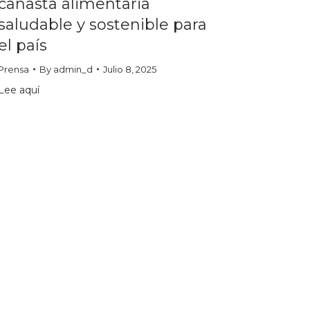
canasta alimentaria
saludable y sostenible para
el país
Prensa
By
admin_d
Julio 8, 2025
Lee aquí