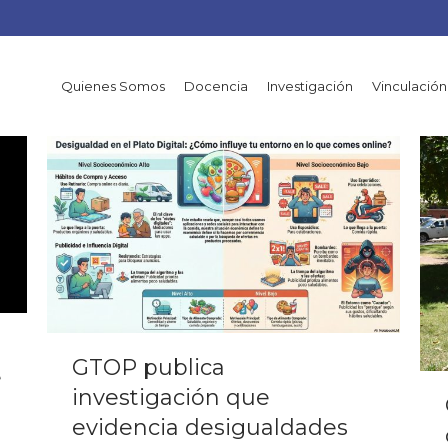
Quienes Somos
Docencia
Investigación
Vinculación
GTOP publica
e
investigación que
evidencia desigualdades