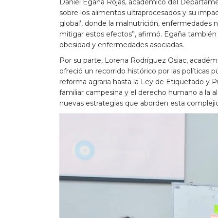
Daniel Egaña Rojas, académico del Departament
sobre los alimentos ultraprocesados y su impac
global’, donde la malnutrición, enfermedades n
mitigar estos efectos”, afirmó. Egaña tambié
obesidad y enfermedades asociadas.
Por su parte, Lorena Rodríguez Osiac, académi
ofreció un recorrido histórico por las políticas
reforma agraria hasta la Ley de Etiquetado y P
familiar campesina y el derecho humano a la al
nuevas estrategias que aborden esta compleji