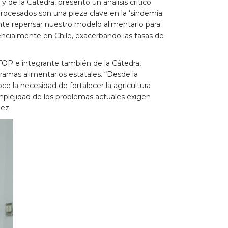
e la Cátedra, presentó un análisis crítico
procesados son una pieza clave en la ‘sindemia
ente repensar nuestro modelo alimentario para
ncialmente en Chile, exacerbando las tasas de
GTOP e integrante también de la Cátedra,
ogramas alimentarios estatales. “Desde la
 la necesidad de fortalecer la agricultura
mplejidad de los problemas actuales exigen
ez.