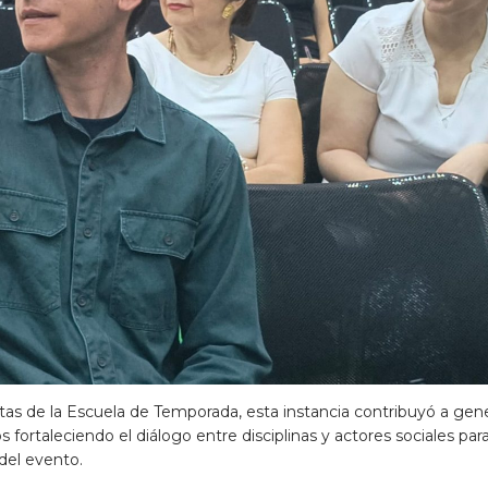
itas de la Escuela de Temporada, esta instancia contribuyó a gen
ortaleciendo el diálogo entre disciplinas y actores sociales par
 del evento.