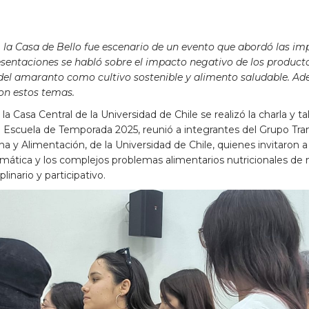
la Casa de Bello fue escenario de un evento que abordó las imp
sentaciones se habló sobre el impacto negativo de los product
l del amaranto como cultivo sostenible y alimento saludable. Ad
con estos temas.
la Casa Central de la Universidad de Chile se realizó la charla y ta
 la Escuela de Temporada 2025, reunió a integrantes del Grupo Tra
 y Alimentación, de la Universidad de Chile, quienes invitaron a
 climática y los complejos problemas alimentarios nutricionales de
linario y participativo.