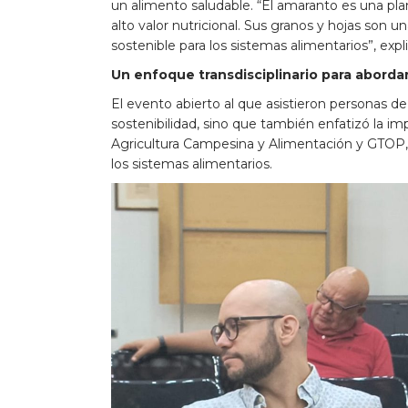
un alimento saludable. “El amaranto es una pl
alto valor nutricional. Sus granos y hojas son u
sostenible para los sistemas alimentarios”, expl
Un enfoque transdisciplinario para aborda
El evento abierto al que asistieron personas de 
sostenibilidad, sino que también enfatizó la imp
Agricultura Campesina y Alimentación y GTOP, 
los sistemas alimentarios.