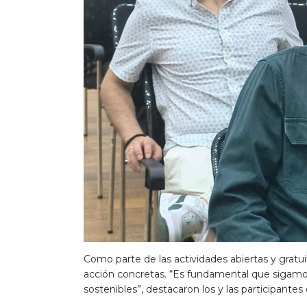
Como parte de las actividades abiertas y gratu
acción concretas. “Es fundamental que sigamos f
sostenibles”, destacaron los y las participantes