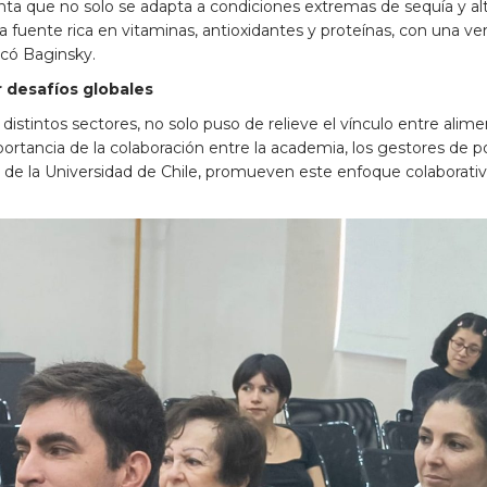
anta que no solo se adapta a condiciones extremas de sequía y a
na fuente rica en vitaminas, antioxidantes y proteínas, con una ve
icó Baginsky.
r desafíos globales
distintos sectores, no solo puso de relieve el vínculo entre alim
ortancia de la colaboración entre la academia, los gestores de polí
de la Universidad de Chile, promueven este enfoque colaborativo 