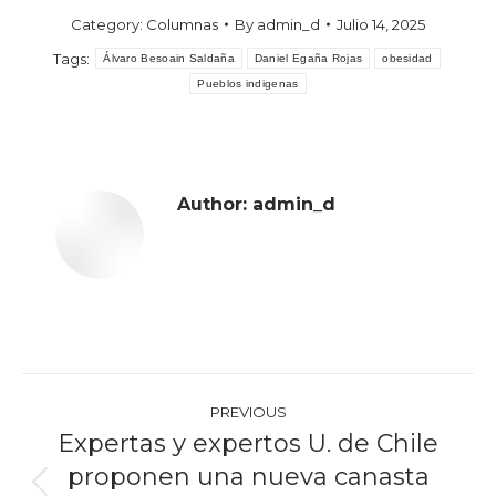
Category:
Columnas
By
admin_d
Julio 14, 2025
Tags:
Álvaro Besoain Saldaña
Daniel Egaña Rojas
obesidad
Pueblos indigenas
Author:
admin_d
Post
PREVIOUS
navigation
Expertas y expertos U. de Chile
proponen una nueva canasta
Previous