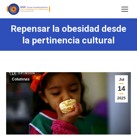
Repensar la obesidad desde
la pertinencia cultural
Columnas
Jul
14
2025