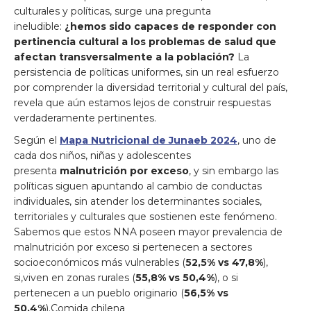
culturales y políticas, surge una pregunta
ineludible:
¿hemos sido capaces de responder con
pertinencia cultural a los problemas de salud que
afectan transversalmente a la población?
La
persistencia de políticas uniformes, sin un real esfuerzo
por comprender la diversidad territorial y cultural del país,
revela que aún estamos lejos de construir respuestas
verdaderamente pertinentes.
Según el
Mapa Nutricional de Junaeb 2024
, uno de
cada dos niños, niñas y adolescentes
presenta
malnutrición por exceso
, y sin embargo las
políticas siguen apuntando al cambio de conductas
individuales, sin atender los determinantes sociales,
territoriales y culturales que sostienen este fenómeno.
Sabemos que estos NNA poseen mayor prevalencia de
malnutrición por exceso si pertenecen a sectores
socioeconómicos más vulnerables (
52,5% vs 47,8%
),
si,viven en zonas rurales (
55,8% vs 50,4%
), o si
pertenecen a un pueblo originario (
56,5% vs
50,4%
).Comida chilena