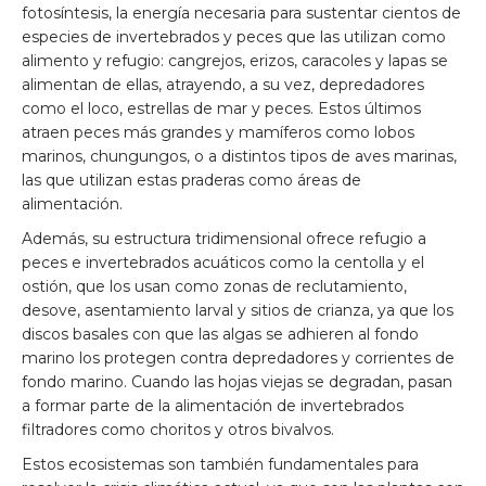
fotosíntesis, la energía necesaria para sustentar cientos de
especies de invertebrados y peces que las utilizan como
alimento y refugio: cangrejos, erizos, caracoles y lapas se
alimentan de ellas, atrayendo, a su vez, depredadores
como el loco, estrellas de mar y peces. Estos últimos
atraen peces más grandes y mamíferos como lobos
marinos, chungungos, o a distintos tipos de aves marinas,
las que utilizan estas praderas como áreas de
alimentación.
Además, su estructura tridimensional ofrece refugio a
peces e invertebrados acuáticos como la centolla y el
ostión, que los usan como zonas de reclutamiento,
desove, asentamiento larval y sitios de crianza, ya que los
discos basales con que las algas se adhieren al fondo
marino los protegen contra depredadores y corrientes de
fondo marino. Cuando las hojas viejas se degradan, pasan
a formar parte de la alimentación de invertebrados
filtradores como choritos y otros bivalvos.
Estos ecosistemas son también fundamentales para