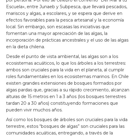
por persona. Por ello se celebró el convenio “Del Mar a tu
Escuela», entre Junaeb y Subpesca, que llevará pescados,
mariscos y algas, a escolares, y se espera que derive en
efectos favorables para la pesca artesanal y la economía
local. Sin embargo, son escasas las iniciativas que
fomentan una mayor apreciación de las algas, la
incorporación de prácticas ancestrales y el uso de las algas
en la dieta chilena.
Desde el punto de vista ambiental, las algas son a los
ecosistemas acuáticos, lo que los árboles a los terrestres:
ambos son cruciales para la vida en el planeta, al cumplir
roles fundamentales en los ecosistemas marinos. En Chile
existen grandes extensiones de bosques formados por
algas pardas que, gracias a su rápido crecimiento, alcanzan
alturas de 15 metros en 1 a 3 años (los bosques terrestres
tardan 20 a 30 años) constituyendo formaciones que
pueden vivir muchos años.
Así como los bosques de árboles son cruciales para la vida
terrestre, estos “bosques de algas” son cruciales para las
comunidades acuáticas, entregando, a través de la