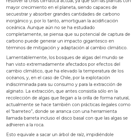
resolver la crisis climática actual, ya que son las plantas con
mayor crecimiento en el planeta, siendo capaces de
secuestrar y absorber grandes cantidades de carbono
inorgánico y, por lo tanto, amortiguan la acidificación
oceánica. Aunque aún no se ha estudiado
completamente, se piensa que su potencial de captura de
carbono puede generar un impacto gigantesco en
términos de mitigación y adaptación al cambio climático.
Lamentablemente, los bosques de algas del mundo se
han visto extremadamente afectados por efectos del
cambio climático, que ha elevado la temperatura de los
océanos, y, en el caso de Chile, por la explotación
indiscriminada para su consumo y para la extracción de
alginato. La extracción, que antes consistía sólo en la
recolección de algas que llegan a la orilla de forma natural,
actualmente se hace también con prácticas ilegales como
el “barreteo”, donde se arranca con una herramienta
llamada barreta incluso el disco basal con que las algas se
adhieren a la roca.
Esto equivale a sacar un árbol de raíz, impidiéndole