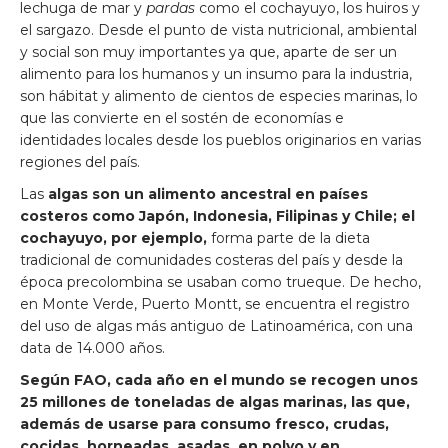
lechuga de mar y
pardas
como el cochayuyo, los huiros y
el sargazo. Desde el punto de vista nutricional, ambiental
y social son muy importantes ya que, aparte de ser un
alimento para los humanos y un insumo para la industria,
son hábitat y alimento de cientos de especies marinas, lo
que las convierte en el sostén de economías e
identidades locales desde los pueblos originarios en varias
regiones del país.
Las
algas son un alimento ancestral en países
costeros como Japón, Indonesia, Filipinas y Chile; el
cochayuyo, por ejemplo,
forma parte de la dieta
tradicional de comunidades costeras del país y desde la
época precolombina se usaban como trueque. De hecho,
en Monte Verde, Puerto Montt, se encuentra el registro
del uso de algas más antiguo de Latinoamérica, con una
data de 14.000 años.
Según FAO, cada año en el mundo se recogen unos
25 millones de toneladas de algas marinas, las que,
además de usarse para consumo fresco, crudas,
cocidas, horneadas, asadas, en polvo y en