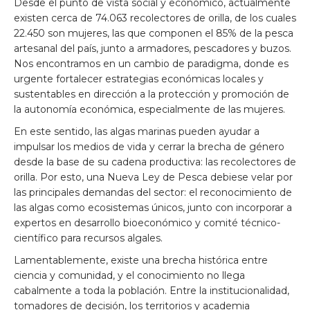
Desde el punto de vista social y económico, actualmente
existen cerca de 74.063 recolectores de orilla, de los cuales
22.450 son mujeres, las que componen el 85% de la pesca
artesanal del país, junto a armadores, pescadores y buzos.
Nos encontramos en un cambio de paradigma, donde es
urgente fortalecer estrategias económicas locales y
sustentables en dirección a la protección y promoción de
la autonomía económica, especialmente de las mujeres.
En este sentido, las algas marinas pueden ayudar a
impulsar los medios de vida y cerrar la brecha de género
desde la base de su cadena productiva: las recolectores de
orilla. Por esto, una Nueva Ley de Pesca debiese velar por
las principales demandas del sector: el reconocimiento de
las algas como ecosistemas únicos, junto con incorporar a
expertos en desarrollo bioeconómico y comité técnico-
científico para recursos algales.
Lamentablemente, existe una brecha histórica entre
ciencia y comunidad, y el conocimiento no llega
cabalmente a toda la población. Entre la institucionalidad,
tomadores de decisión, los territorios y academia