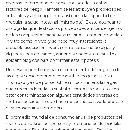
diversas enfermedades crónicas asociadas a estos
factores de riesgo. También se les atribuyen propiedades
antivirales y anticoagulantes, así como la capacidad de
modular la salud intestinal (microbiota). Existe abundante
bibliografía que destaca las propiedades anticancerígenas
de los compuestos bioactivos marinos, tanto en modelos
in vitro como in vivo, y se hace muy interesante la
probable asociación inversa entre consumo de algas y
algunos tipos de cáncer, aunque se necesitan estudios
epidemiológicos para confirmar esta hipótesis.
Un desafío pendiente para el crecimiento del negocio de
las algas como producto comestible es garantizar su
inocuidad, ya que por ser Chile un país minero, las algas
que crecen adheridas a sustratos como las rocas, suelen
estar contaminadas con algunas cantidades diversas de
metales pesados, lo que hace necesario su lavado profuso
para conseguir su remoción.
El promedio mundial de consumo anual de productos del
mar es de 20 kilos por persona y el chileno es de 16,8 kilos