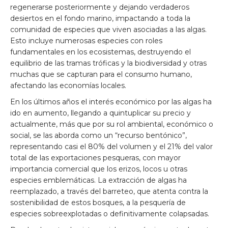
regenerarse posteriormente y dejando verdaderos
desiertos en el fondo marino, impactando a toda la
comunidad de especies que viven asociadas a las algas.
Esto incluye numerosas especies con roles
fundamentales en los ecosistemas, destruyendo el
equilibrio de las tramas tróficas y la biodiversidad y otras
muchas que se capturan para el consumo humano,
afectando las economías locales.
En los últimos años el interés económico por las algas ha
ido en aumento, llegando a quintuplicar su precio y
actualmente, más que por su rol ambiental, económico o
social, se las aborda como un “recurso bentónico”,
representando casi el 80% del volumen y el 21% del valor
total de las exportaciones pesqueras, con mayor
importancia comercial que los erizos, locos u otras
especies emblemáticas. La extracción de algas ha
reemplazado, a través del barreteo, que atenta contra la
sostenibilidad de estos bosques, a la pesquería de
especies sobreexplotadas o definitivamente colapsadas.