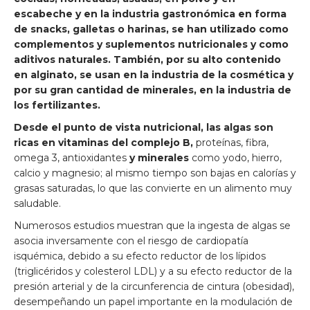
escabeche y en la industria gastronómica en forma
de snacks, galletas o harinas, se han utilizado como
complementos y suplementos nutricionales y como
aditivos naturales. También, por su alto contenido
en alginato, se usan en la industria de la cosmética y
por su gran cantidad de minerales, en la industria de
los fertilizantes.
Desde el punto de vista nutricional, las algas son
ricas en vitaminas del complejo B,
proteínas, fibra,
omega 3, antioxidantes
y minerales
como yodo, hierro,
calcio y magnesio; al mismo tiempo son bajas en calorías y
grasas saturadas, lo que las convierte en un alimento muy
saludable.
Numerosos estudios muestran que la ingesta de algas se
asocia inversamente con el riesgo de cardiopatía
isquémica, debido a su efecto reductor de los lípidos
(triglicéridos y colesterol LDL) y a su efecto reductor de la
presión arterial y de la circunferencia de cintura (obesidad),
desempeñando un papel importante en la modulación de