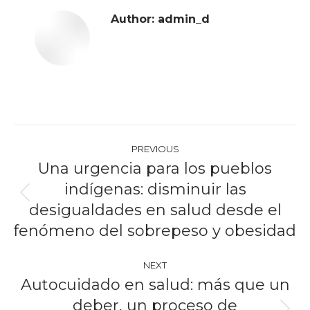
Author:
admin_d
Post
PREVIOUS
navigation
Una urgencia para los pueblos
indígenas: disminuir las
Previous
desigualdades en salud desde el
post:
fenómeno del sobrepeso y obesidad
NEXT
Autocuidado en salud: más que un
deber, un proceso de