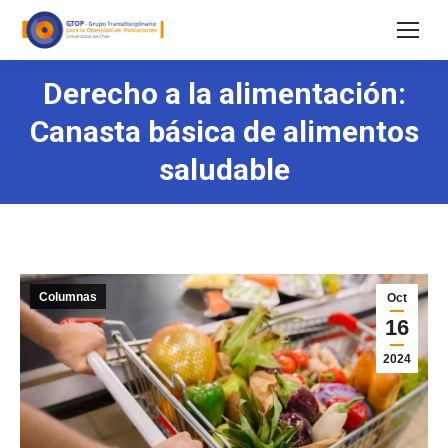
Derecho a la alimentación:
Canasta básica de alimentos
saludable
Columnas
Oct
16
2024