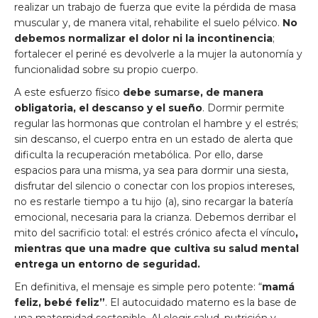
realizar un trabajo de fuerza que evite la pérdida de masa
muscular y, de manera vital, rehabilite el suelo pélvico.
No
debemos normalizar el dolor ni la incontinencia
;
fortalecer el periné es devolverle a la mujer la autonomía y
funcionalidad sobre su propio cuerpo.
A este esfuerzo físico
debe sumarse, de manera
obligatoria, el descanso y el sueño
. Dormir permite
regular las hormonas que controlan el hambre y el estrés;
sin descanso, el cuerpo entra en un estado de alerta que
dificulta la recuperación metabólica. Por ello, darse
espacios para una misma, ya sea para dormir una siesta,
disfrutar del silencio o conectar con los propios intereses,
no es restarle tiempo a tu hijo (a), sino recargar la batería
emocional, necesaria para la crianza. Debemos derribar el
mito del sacrificio total: el estrés crónico afecta el vínculo
,
mientras que una madre que cultiva su salud mental
entrega un entorno de seguridad.
En definitiva, el mensaje es simple pero potente: “
mamá
feliz, bebé feliz”
. El autocuidado materno es la base de