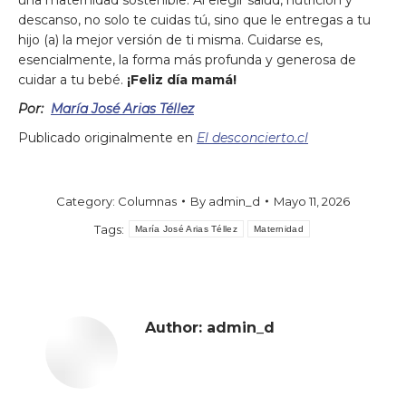
una maternidad sostenible. Al elegir salud, nutrición y
descanso, no solo te cuidas tú, sino que le entregas a tu
hijo (a) la mejor versión de ti misma. Cuidarse es,
esencialmente, la forma más profunda y generosa de
cuidar a tu bebé.
¡Feliz día mamá!
Por:
María José Arias Téllez
Publicado originalmente en
El desconcierto.cl
Category:
Columnas
By
admin_d
Mayo 11, 2026
Tags:
María José Arias Téllez
Maternidad
Author:
admin_d