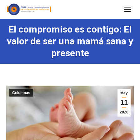
El compromiso es contigo: El
valor de ser una mamá sana y
presente
Columnas
May
11
2026