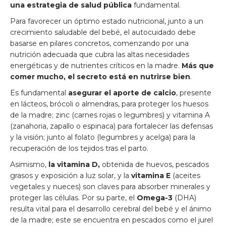
una estrategia de salud pública
fundamental.
Para favorecer un óptimo estado nutricional, junto a un
crecimiento saludable del bebé, el autocuidado debe
basarse en pilares concretos, comenzando por una
nutrición adecuada que cubra las altas necesidades
energéticas y de nutrientes críticos en la madre.
Más que
comer mucho, el secreto está en nutrirse bien
.
Es fundamental
asegurar el aporte de calcio
, presente
en lácteos, brócoli o almendras, para proteger los huesos
de la madre; zinc (carnes rojas o legumbres) y vitamina A
(zanahoria, zapallo o espinaca) para fortalecer las defensas
y la visión; junto al folato (legumbres y acelga) para la
recuperación de los tejidos tras el parto.
Asimismo,
la vitamina D,
obtenida de huevos, pescados
grasos y exposición a luz solar, y la
vitamina E
(aceites
vegetales y nueces) son claves para absorber minerales y
proteger las células. Por su parte, el
Omega-3
(DHA)
resulta vital para el desarrollo cerebral del bebé y el ánimo
de la madre; este se encuentra en pescados como el jurel