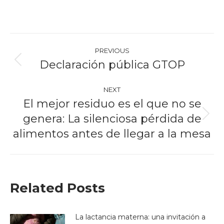
Post
PREVIOUS
navigation
Declaración pública GTOP
Previous
post:
NEXT
El mejor residuo es el que no se
genera: La silenciosa pérdida de
Next
post:
alimentos antes de llegar a la mesa
Related Posts
La lactancia materna: una invitación a