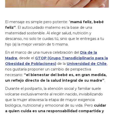
El mensaje es simple pero potente: “
mamá feliz, bebé
feliz”
. El autocuidado materno es la base de una
maternidad sostenible. Al elegir salud, nutrición y
descanso, no solo te cuidas tú, sino que le entregas a tu
hijo (a) la mejor versión de ti misma.
En el marco de una nueva celebración del
Día de la
Madre
, desde el
GTOP (Grupo Transdiciplinario para la
Obesidad de Poblaciones)
de la
Universidad de Chile
,
nos gustaría proponer un cambio de perspectiva
necesario:
“el bienestar del bebé es, en gran medida,
un reflejo directo de la salud integral de su madre”
.
Durante el postparto, la atención social y familiar suele
volcarse exclusivamente al recién nacido, invisibilizando
que la mujer atraviesa la etapa de mayor exigencia
biológica, nutricional y emocional de su vida. Pero
cuidar
a quien cuida es una responsabilidad compartida y