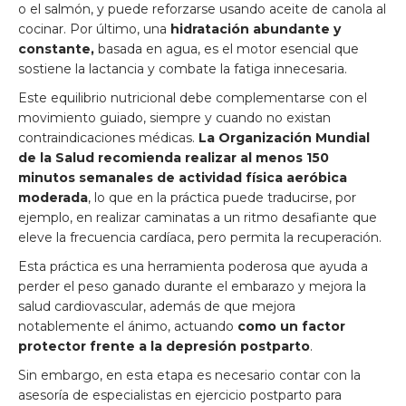
o el salmón, y puede reforzarse usando aceite de canola al
cocinar. Por último, una
hidratación abundante y
constante,
basada en agua, es el motor esencial que
sostiene la lactancia y combate la fatiga innecesaria.
Este equilibrio nutricional debe complementarse con el
movimiento guiado, siempre y cuando no existan
contraindicaciones médicas.
La Organización Mundial
de la Salud recomienda realizar al menos 150
minutos semanales de actividad física aeróbica
moderada
, lo que en la práctica puede traducirse, por
ejemplo, en realizar caminatas a un ritmo desafiante que
eleve la frecuencia cardíaca, pero permita la recuperación.
Esta práctica es una herramienta poderosa que ayuda a
perder el peso ganado durante el embarazo y mejora la
salud cardiovascular, además de que mejora
notablemente el ánimo, actuando
como un factor
protector frente a la depresión postparto
.
Sin embargo, en esta etapa es necesario contar con la
asesoría de especialistas en ejercicio postparto para