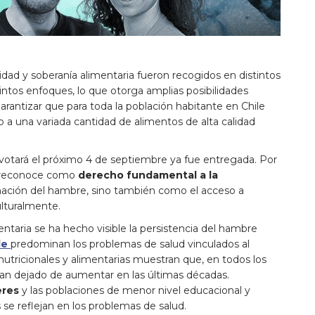
idad y soberanía alimentaria fueron recogidos en distintos
intos enfoques, lo que otorga amplias posibilidades
garantizar que para toda la población habitante en Chile
o a una variada cantidad de alimentos de alta calidad
votará el próximo 4 de septiembre ya fue entregada. Por
se reconoce como
derecho fundamental a la
minación del hambre, sino también como el acceso a
ulturalmente.
imentaria se ha hecho visible la persistencia del hambre
le
predominan los problemas de salud vinculados al
nutricionales y alimentarias muestran que, en todos los
han dejado de aumentar en las últimas décadas.
eres
y las poblaciones de menor nivel educacional y
e reflejan en los problemas de salud.