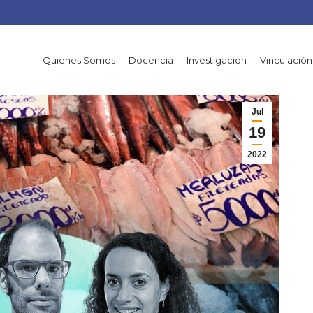
Quienes Somos
Docencia
Investigación
Vinculación
Jul
19
2022