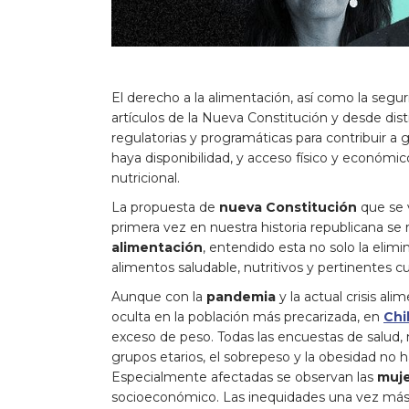
El derecho a la alimentación, así como la segur
artículos de la Nueva Constitución y desde dist
regulatorias y programáticas para contribuir a 
haya disponibilidad, y acceso físico y económic
nutricional.
La propuesta de
nueva Constitución
que se 
primera vez en nuestra historia republicana 
alimentación
, entendido esta no solo la eli
alimentos saludable, nutritivos y pertinentes c
Aunque con la
pandemia
y la actual crisis al
oculta en la población más precarizada, en
Chi
exceso de peso. Todas las encuestas de salud, 
grupos etarios, el sobrepeso y la obesidad no 
Especialmente afectadas se observan las
muj
socioeconómico. Las inequidades una vez más s