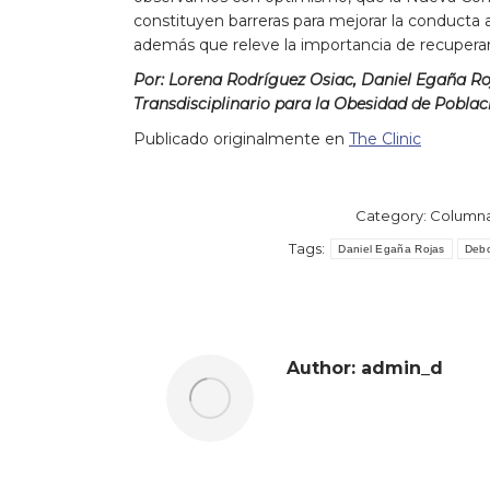
constituyen barreras para mejorar la conducta al
además que releve la importancia de recuperar 
Por: Lorena Rodríguez Osiac, Daniel Egaña R
Transdisciplinario para la Obesidad de Poblac
Publicado originalmente en
The Clinic
Category:
Column
Tags:
Daniel Egaña Rojas
Debo
Author:
admin_d