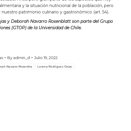
imentaria y la situación nutricional de la población, pero
nuestro patrimonio culinario y gastronómico (art. 54).
ojas y Deborah Navarro Rosenblatt son parte del Grupo
iones (GTOP) de la Universidad de Chile.
as
By
admin_d
Julio 19, 2022
rah Navarro-Rosenbla
Lorena Rodríguez Osiac