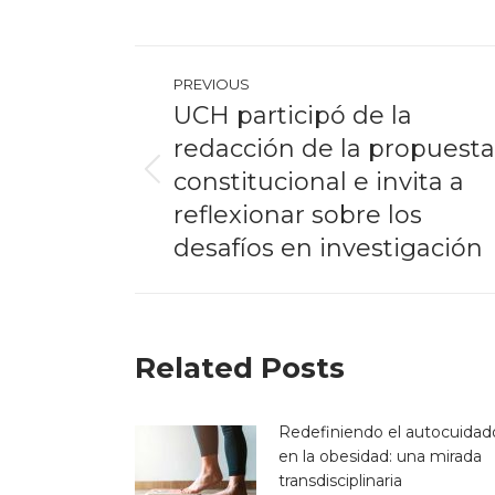
Post
PREVIOUS
navigation
UCH participó de la
redacción de la propuesta
constitucional e invita a
Previous
post:
reflexionar sobre los
desafíos en investigación
Related Posts
Redefiniendo el autocuidad
en la obesidad: una mirada
transdisciplinaria