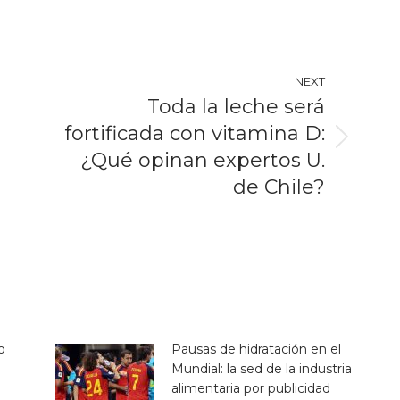
NEXT
Toda la leche será
fortificada con vitamina D:
Next
¿Qué opinan expertos U.
post:
de Chile?
o
Pausas de hidratación en el
Mundial: la sed de la industria
alimentaria por publicidad