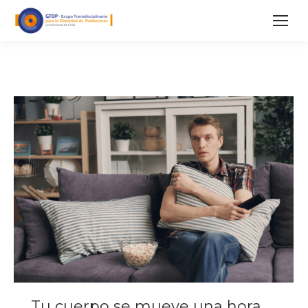
Tu cuerpo se mueve una hora,