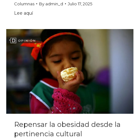
Columnas
By
admin_d
Julio 17, 2025
Lee aquí
Repensar la obesidad desde la
pertinencia cultural