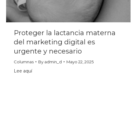
Proteger la lactancia materna
del marketing digital es
urgente y necesario
Columnas
By
admin_d
Mayo 22, 2025
Lee aquí