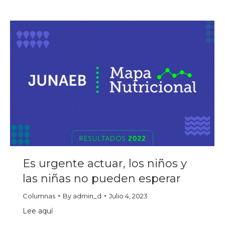
Es urgente actuar, los niños y
las niñas no pueden esperar
Columnas
By
admin_d
Julio 4, 2023
Lee aquí