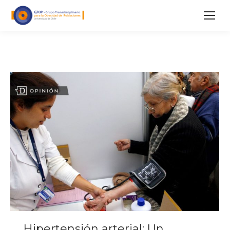
Hipertensión arterial: Un