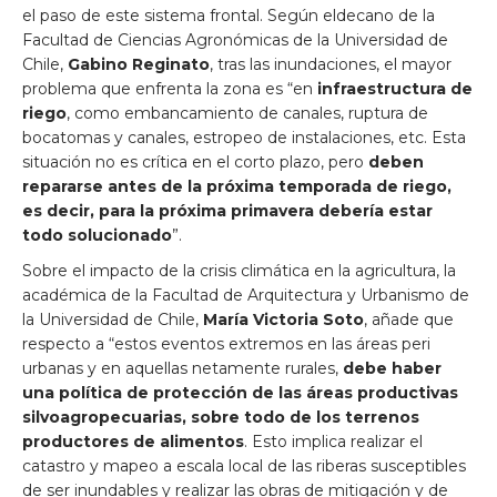
el paso de este sistema frontal. Según eldecano de la
Facultad de Ciencias Agronómicas de la Universidad de
Chile,
Gabino Reginato
, tras las inundaciones, el mayor
problema que enfrenta la zona es “en
infraestructura de
riego
, como embancamiento de canales, ruptura de
bocatomas y canales, estropeo de instalaciones, etc. Esta
situación no es crítica en el corto plazo, pero
deben
repararse antes de la próxima temporada de riego,
es decir, para la próxima primavera debería estar
todo solucionado
”.
Sobre el impacto de la crisis climática en la agricultura, la
académica de la Facultad de Arquitectura y Urbanismo de
la Universidad de Chile,
María Victoria Soto
, añade que
respecto a “estos eventos extremos en las áreas peri
urbanas y en aquellas netamente rurales,
debe haber
una política de protección de las áreas productivas
silvoagropecuarias, sobre todo de los terrenos
productores de alimentos
. Esto implica realizar el
catastro y mapeo a escala local de las riberas susceptibles
de ser inundables y realizar las obras de mitigación y de