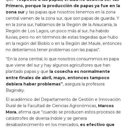
Primero, porque la producción de papas ya fue en la
zona sur
y las papas que nosotros tenemos en la zona
central vienen de la zona sur, que son papas de guarda. Y
en la zona sur, hablamos de la Región de la Araucanía, la
Región de Los Lagos, un poco más al sur, ha habido
lluvias, pero no en términos de estas tragedias que hubo
en la región del Biobío o en la Región del Maule, entonces
no deberíamos tener problemas con las papas”.
“En la zona central, lo que nosotros consumimos es papa
que viene del sur y hay algunos agricultores que han
plantado papas y que
la cosecha es normalmente
entre finales de abril, mayo, entonces tampoco
debiera haber problemas”
, asegura la profesora
Baginsky.
El académico del Departamento de Gestión e Innovación
Rural de la Facultad de Ciencias Agronómicas,
Marcos
Mora
, afirma que “cuando se producen estos procesos de
catástrofes de diversa índole y se genera
desabastecimiento en los mercados,
es efectivo que