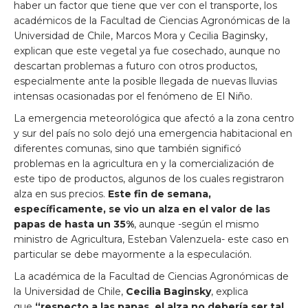
haber un factor que tiene que ver con el transporte, los
académicos de la Facultad de Ciencias Agronómicas de la
Universidad de Chile, Marcos Mora y Cecilia Baginsky,
explican que este vegetal ya fue cosechado, aunque no
descartan problemas a futuro con otros productos,
especialmente ante la posible llegada de nuevas lluvias
intensas ocasionadas por el fenómeno de El Niño.
La emergencia meteorológica que afectó a la zona centro
y sur del país no solo dejó una emergencia habitacional en
diferentes comunas, sino que también significó
problemas en la agricultura en y la comercialización de
este tipo de productos, algunos de los cuales registraron
alza en sus precios.
Este fin de semana,
específicamente, se vio un
alza en el valor de las
papas de hasta un 35%
, aunque -según el mismo
ministro de Agricultura, Esteban Valenzuela- este caso en
particular se debe mayormente a la especulación.
La académica de la Facultad de Ciencias Agronómicas de
la Universidad de Chile,
Cecilia Baginsky
, explica
que
“respecto a las papas, el alza no debería ser tal.