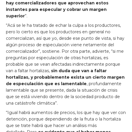
hay comercializadores que aprovechan estos
instantes para especular y cobrar un margen
superior
”.
“Acá se le ha tratado de echar la culpa a los productores,
pero lo cierto es que los productores en general no
comercializan, así que yo, desde ese punto de vista, si hay
algún proceso de especulación viene netamente del
comercializador”, sostiene. Por otra parte, advierte, “si me
preguntas por especulación de otras hortalizas, es
probable que se vean afectadas indirectamente porque
van a faltar hortalizas,
sin duda que van a faltar
hortalizas, y probablemente exista un cierto margen
de especulación que es lamentable
, profundamente
lamentable que se presente, dada la situación de crisis
que se está viviendo dentro de la sociedad producto de
una catástrofe climática”.
“Igual habrá aumentos de precios, los que hay que ver con
detención, porque dependiendo de la fruta o la hortaliza
que se trate habrá que hacer un análisis más
detallado. Pero
es evidente que al haber menos