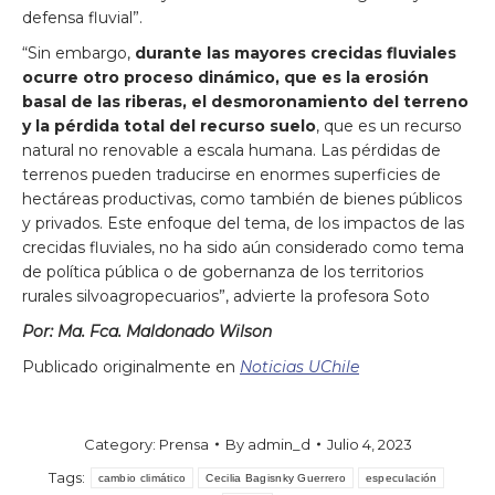
defensa fluvial”.
“Sin embargo,
durante las mayores crecidas fluviales
ocurre otro proceso dinámico, que es la erosión
basal de las riberas, el desmoronamiento del terreno
y la pérdida total del recurso suelo
, que es un recurso
natural no renovable a escala humana. Las pérdidas de
terrenos pueden traducirse en enormes superficies de
hectáreas productivas, como también de bienes públicos
y privados. Este enfoque del tema, de los impactos de las
crecidas fluviales, no ha sido aún considerado como tema
de política pública o de gobernanza de los territorios
rurales silvoagropecuarios”, advierte la profesora Soto
Por: Ma. Fca. Maldonado Wilson
Publicado originalmente en
Noticias UChile
Category:
Prensa
By
admin_d
Julio 4, 2023
Tags:
cambio climático
Cecilia Bagisnky Guerrero
especulación