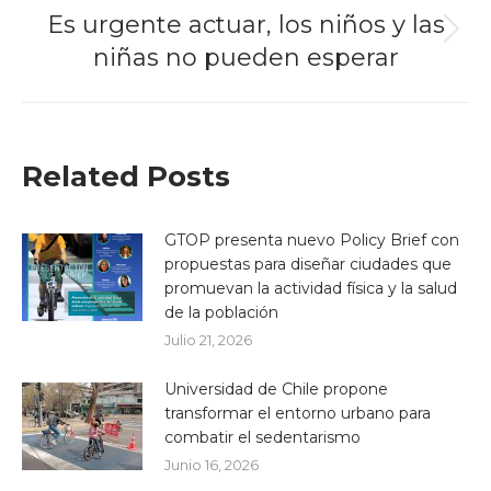
Es urgente actuar, los niños y las
Next
niñas no pueden esperar
post:
Related Posts
GTOP presenta nuevo Policy Brief con
propuestas para diseñar ciudades que
promuevan la actividad física y la salud
de la población
Julio 21, 2026
Universidad de Chile propone
transformar el entorno urbano para
combatir el sedentarismo
Junio 16, 2026