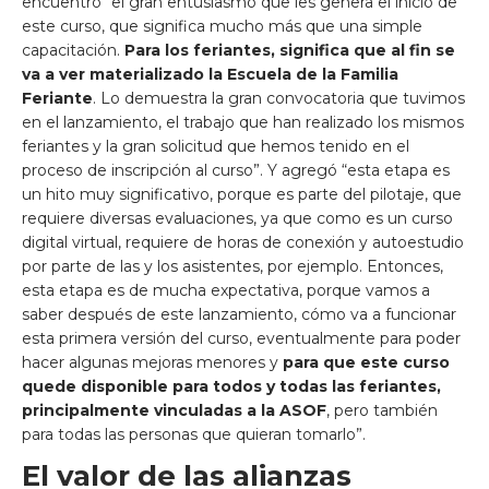
encuentro “el gran entusiasmo que les genera el inicio de
este curso, que significa mucho más que una simple
capacitación.
Para los feriantes, significa que al fin se
va a ver materializado la Escuela de la Familia
Feriante
. Lo demuestra la gran convocatoria que tuvimos
en el lanzamiento, el trabajo que han realizado los mismos
feriantes y la gran solicitud que hemos tenido en el
proceso de inscripción al curso”. Y agregó “esta etapa es
un hito muy significativo, porque es parte del pilotaje, que
requiere diversas evaluaciones, ya que como es un curso
digital virtual, requiere de horas de conexión y autoestudio
por parte de las y los asistentes, por ejemplo. Entonces,
esta etapa es de mucha expectativa, porque vamos a
saber después de este lanzamiento, cómo va a funcionar
esta primera versión del curso, eventualmente para poder
hacer algunas mejoras menores y
para que este curso
quede disponible para todos y todas las feriantes,
principalmente vinculadas a la ASOF
, pero también
para todas las personas que quieran tomarlo”.
El valor de las alianzas