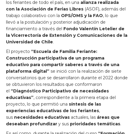
los feriantes de todo el país, en una
alianza realizada
con la Asociación de Ferias Libres
(ASOF), además del
trabajo colaborativo con la
OPS/OMS y la FAO
, lo que
llevó a la postulación y posterior adjudicación de
financiamiento a través del
Fondo Valentín Letelier de
la Vicerrectoría de Extensión y Comunicaciones de la
Universidad de Chile
.
El proyecto
“Escuela de Familia Feriante:
Construcción participativa de un programa
educativo para compartir saberes a través de una
plataforma digital”
se inició con la realización de siete
conversatorios que se desarrollaron durante el 2022 donde
se obtuvieron los resultados que conformaron
el
“Diagnóstico Participativo de necesidades
educativas”
, correspondiente a la primera etapa del
proyecto, lo que permitió una
síntesis de las
experiencias educativas de los feriantes
,
sus
necesidades educativas
actuales, las
áreas que
deseaban profundizar
y sus
prioridades temáticas
.
Es así como, durante la realización del curso
“Formación