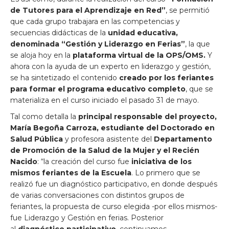
de Tutores para el Aprendizaje en Red”
, se permitió
que cada grupo trabajara en las competencias y
secuencias didácticas de la
unidad educativa,
denominada “Gestión y Liderazgo en Ferias”
, la que
se aloja hoy en la
plataforma virtual de la OPS/OMS.
Y
ahora con la ayuda de un experto en liderazgo y gestión,
se ha sintetizado el contenido
creado por los feriantes
para formar el programa educativo completo
, que se
materializa en el curso iniciado el pasado 31 de mayo.
Tal como detalla la
principal responsable del proyecto,
María Begoña Carroza, estudiante del Doctorado en
Salud Pública
y profesora asistente del
Departamento
de Promoción de la Salud de la Mujer y el Recién
Nacido
: “la creación del curso fue
iniciativa de los
mismos feriantes de la Escuela
. Lo primero que se
realizó fue un diagnóstico participativo, en donde después
de varias conversaciones con distintos grupos de
feriantes, la propuesta de curso elegida -por ellos mismos-
fue Liderazgo y Gestión en ferias. Posterior