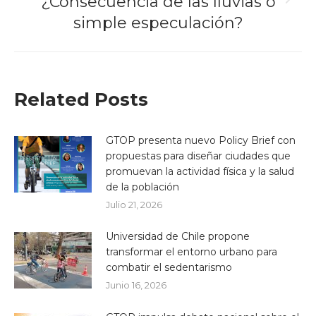
¿Consecuencia de las lluvias o
Next
post:
simple especulación?
Related Posts
GTOP presenta nuevo Policy Brief con
propuestas para diseñar ciudades que
promuevan la actividad física y la salud
de la población
Julio 21, 2026
Universidad de Chile propone
transformar el entorno urbano para
combatir el sedentarismo
Junio 16, 2026