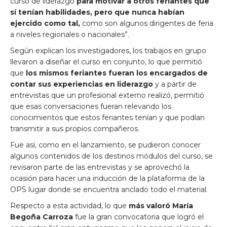
curso de liderazgo
para motivar a otros feriantes que
sí tenían habilidades, pero que nunca habían
ejercido como tal,
como son algunos dirigentes de feria
a niveles regionales o nacionales”.
Según explican los investigadores, los trabajos en grupo
llevaron a diseñar el curso en conjunto, lo que permitió
que
los mismos feriantes fueran los encargados de
contar sus experiencias en liderazgo
y a partir de
entrevistas que un profesional externo realizó, permitió
que esas conversaciones fueran relevando los
conocimientos que estos feriantes tenían y que podían
transmitir a sus propios compañeros.
Fue así, como en el lanzamiento, se pudieron conocer
algunos contenidos de los destinos módulos del curso, se
revisaron parte de las entrevistas y se aprovechó la
ocasión para hacer una inducción de la plataforma de la
OPS lugar donde se encuentra anclado todo el material.
Respecto a esta actividad, lo que
más valoró María
Begoña
Carroza
fue la gran convocatoria que logró el