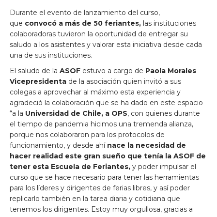
Durante el evento de lanzamiento del curso,
que
convocó a más de 50 feriantes,
las instituciones
colaboradoras tuvieron la oportunidad de entregar su
saludo a los asistentes y valorar esta iniciativa desde cada
una de sus instituciones.
El saludo de la
ASOF
estuvo a cargo de
Paola Morales
Vicepresidenta
de la asociación quien invitó a sus
colegas a aprovechar al máximo esta experiencia y
agradeció la colaboración que se ha dado en este espacio
“a la
Universidad de Chile, a OPS
, con quienes durante
el tiempo de pandemia hicimos una tremenda alianza,
porque nos colaboraron para los protocolos de
funcionamiento, y desde ahí
nace la necesidad de
hacer realidad este gran sueño que tenía la ASOF de
tener esta Escuela de Feriantes,
y poder impulsar el
curso que se hace necesario para tener las herramientas
para los líderes y dirigentes de ferias libres, y así poder
replicarlo también en la tarea diaria y cotidiana que
tenemos los dirigentes. Estoy muy orgullosa, gracias a