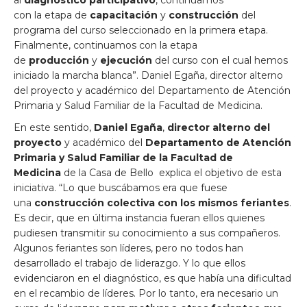
al
diagnóstico participativo
, continuamos
con la etapa de
capacitación
y
construcción
del
programa del curso seleccionado en la primera etapa.
Finalmente, continuamos con la etapa
de
producción
y
ejecución
del curso con el cual hemos
iniciado la marcha blanca”. Daniel Egaña, director alterno
del proyecto y académico del Departamento de Atención
Primaria y Salud Familiar de la Facultad de Medicina.
En este sentido,
Daniel Egaña
,
director alterno del
proyecto
y académico del
Departamento de Atención
Primaria y Salud Familiar de la Facultad de
Medicina
de la Casa de Bello explica el objetivo de esta
iniciativa. “Lo que buscábamos era que fuese
una
construcción colectiva con los mismos feriantes
.
Es decir, que en última instancia fueran ellos quienes
pudiesen transmitir su conocimiento a sus compañeros.
Algunos feriantes son líderes, pero no todos han
desarrollado el trabajo de liderazgo. Y lo que ellos
evidenciaron en el diagnóstico, es que había una dificultad
en el recambio de líderes. Por lo tanto, era necesario un