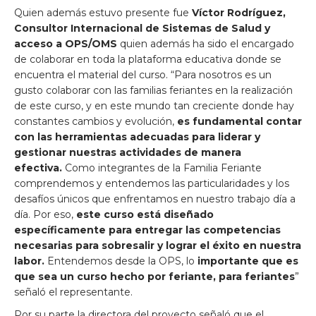
Quien además estuvo presente fue
Víctor Rodríguez,
Consultor Internacional de Sistemas de Salud y
acceso a OPS/OMS
quien además ha sido el encargado
de colaborar en toda la plataforma educativa donde se
encuentra el material del curso. “Para nosotros es un
gusto colaborar con las familias feriantes en la realización
de este curso, y en este mundo tan creciente donde hay
constantes cambios y evolución,
es fundamental contar
con las herramientas adecuadas para liderar y
gestionar nuestras actividades de manera
efectiva.
Como integrantes de la Familia Feriante
comprendemos y entendemos las particularidades y los
desafíos únicos que enfrentamos en nuestro trabajo día a
día. Por eso,
este curso está diseñado
específicamente para entregar las competencias
necesarias para sobresalir y lograr el éxito en nuestra
labor.
Entendemos desde la OPS, lo
importante que es
que sea un curso hecho por feriante, para feriantes
”
señaló el representante.
Por su parte la directora del proyecto señaló que el