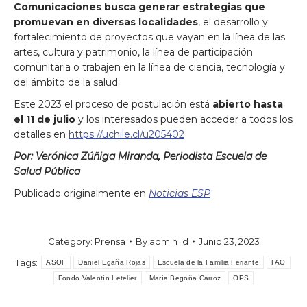
Comunicaciones busca generar estrategias que
promuevan en diversas localidades
, el desarrollo y
fortalecimiento de proyectos que vayan en la línea de las
artes, cultura y patrimonio, la línea de participación
comunitaria o trabajen en la línea de ciencia, tecnología y
del ámbito de la salud.
Este 2023 el proceso de postulación está
abierto hasta
el 11 de julio
y los interesados pueden acceder a todos los
detalles en
https://uchile.cl/u205402
Por: Verónica Zúñiga Miranda, Periodista Escuela de
Salud Pública
Publicado originalmente en
Noticias ESP
Category:
Prensa
By
admin_d
Junio 23, 2023
Tags:
ASOF
Daniel Egaña Rojas
Escuela de la Familia Feriante
FAO
Fondo Valentín Letelier
María Begoña Carroz
OPS