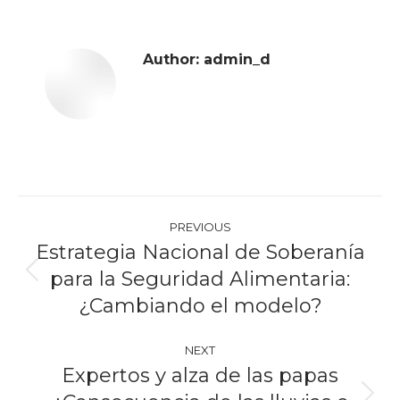
Author:
admin_d
Post
PREVIOUS
navigation
Estrategia Nacional de Soberanía
para la Seguridad Alimentaria:
Previous
post:
¿Cambiando el modelo?
NEXT
Expertos y alza de las papas