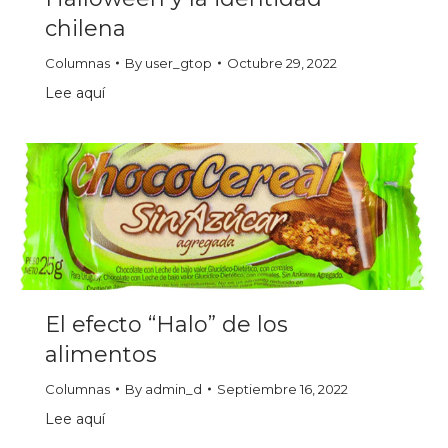
chilena
Columnas
By
user_gtop
Octubre 29, 2022
Lee aquí
El efecto “Halo” de los
alimentos
Columnas
By
admin_d
Septiembre 16, 2022
Lee aquí