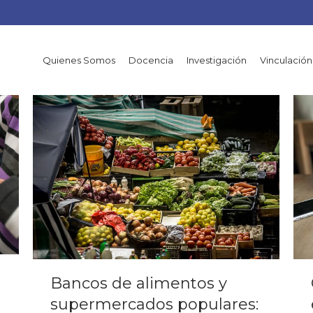
Quienes Somos
Docencia
Investigación
Vinculación
Bancos de alimentos y
supermercados populares: