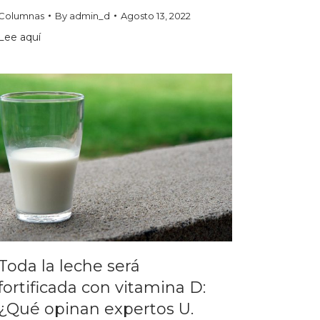
Columnas
By
admin_d
Agosto 13, 2022
Lee aquí
Toda la leche será
fortificada con vitamina D:
¿Qué opinan expertos U.