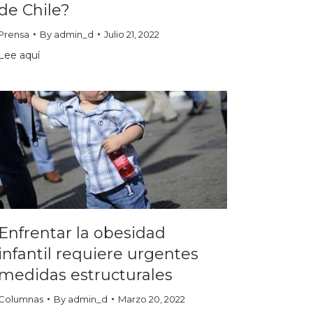
de Chile?
Prensa
By
admin_d
Julio 21, 2022
Lee aquí
Enfrentar la obesidad
infantil requiere urgentes
medidas estructurales
Columnas
By
admin_d
Marzo 20, 2022