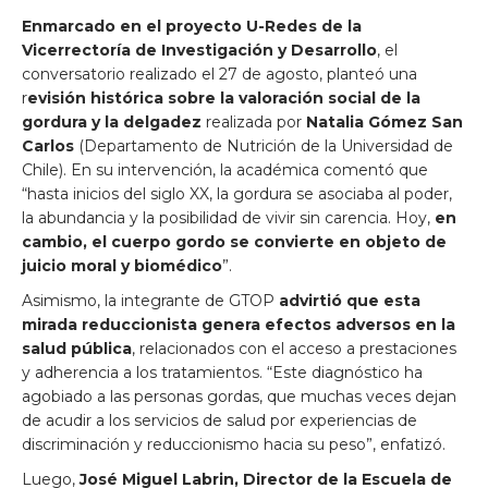
Enmarcado en el proyecto U-Redes de la
Vicerrectoría de Investigación y Desarrollo
, el
conversatorio realizado el 27 de agosto, planteó una
r
evisión histórica sobre la valoración social de la
gordura y la delgadez
realizada por
Natalia Gómez San
Carlos
(Departamento de Nutrición de la Universidad de
Chile). En su intervención, la académica comentó que
“hasta inicios del siglo XX, la gordura se asociaba al poder,
la abundancia y la posibilidad de vivir sin carencia. Hoy,
en
cambio, el cuerpo gordo se convierte en objeto de
juicio moral y biomédico
”.
Asimismo, la integrante de GTOP
advirtió que esta
mirada reduccionista genera efectos adversos en la
salud pública
, relacionados con el acceso a prestaciones
y adherencia a los tratamientos. “Este diagnóstico ha
agobiado a las personas gordas, que muchas veces dejan
de acudir a los servicios de salud por experiencias de
discriminación y reduccionismo hacia su peso”, enfatizó.
Luego,
José Miguel Labrin, Director de la Escuela de