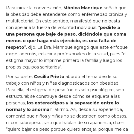
Para iniciar la conversación,
Mónica Manrique
señaló que
la obesidad debe entenderse como enfermedad crónica y
multifactorial. En este sentido, manifestó que no basta
con apelar a la fuerza de voluntad individual: “
pedirle a
una persona que baje de peso, diciéndole que coma
menos o que haga más ejercicio, es una falta de
respeto
”, dijo. La Dra. Manrique agregó que este enfoque
exige, además, educar a profesionales de la salud, pues “el
estigma mayor lo imprime primero la familia y luego los
propios equipos sanitarios”.
Por su parte,
Cecilia Prieto
abordó el tema desde su
trabajo con niños y niñas diagnosticados con obesidad.
Para ella, el estigma de peso “no es solo psicológico, sino
estructural; se construye desde cómo se etiqueta a las
personas,
los estereotipos y la separación entre lo
normal y lo anormal
”, afirmó. Así, desde su experiencia,
comentó que niños y niñas no se describen como obesos,
ni con sobrepeso, sino que hablan de su apariencia; dicen:
“quiero bajar de peso porque quiero encajar, porque me da