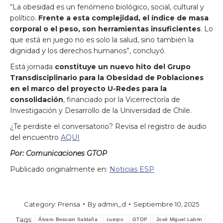
“La obesidad es un fenómeno biológico, social, cultural y
político.
Frente a esta complejidad, el índice de masa
corporal o el peso, son herramientas insuficientes
. Lo
que está en juego no es solo la salud, sino también la
dignidad y los derechos humanos”, concluyó.
Está jornada
constituye un nuevo hito del Grupo
Transdisciplinario para la Obesidad de Poblaciones
en el marco del proyecto U-Redes para la
consolidación
, financiado por la Vicerrectoría de
Investigación y Desarrollo de la Universidad de Chile.
¿Te perdiste el conversatorio? Revisa el registro de audio
del encuentro
AQUI
Por:
Comunicaciones GTOP
Publicado originalmente en:
Noticias ESP
Category:
Prensa
By
admin_d
Septiembre 10, 2025
Tags:
Álvaro Besoain Saldaña
cuerpo
GTOP
José Miguel Labrin