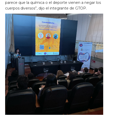
parece que la química o el deporte vienen a negar los
cuerpos diversos”, dijo el integrante de GTOP.