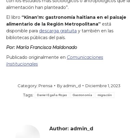
con los estudios más sociológicos o antropológicos que la
alimentación han planteado”.
El libro
“Kinan’m: gastronomía haitiana en el paisaje
alimentario de la Región Metropolitana”
está
disponible para
descarga gratuita
y también en las
bibliotecas públicas del país.
Por: María Francisca Maldonado
Publicado originalmente en
Comunicaciones
Institucionales
Category:
Prensa
By
admin_d
Diciembre 1, 2023
Tags:
Daniel Egaña Rojas
Gastronomía
migración
Author:
admin_d