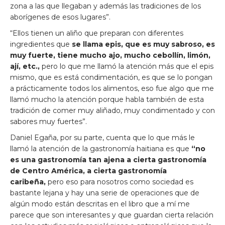
zona a las que llegaban y además las tradiciones de los
aborígenes de esos lugares”.
“Ellos tienen un aliño que preparan con diferentes
ingredientes que
se llama epis, que es muy sabroso, es
muy fuerte, tiene mucho ajo, mucho cebollín, limón,
ají, etc.,
pero lo que me llamó la atención más que el epis
mismo, que es está condimentación, es que se lo pongan
a prácticamente todos los alimentos, eso fue algo que me
llamó mucho la atención porque habla también de esta
tradición de comer muy aliñado, muy condimentado y con
sabores muy fuertes”.
Daniel Egaña, por su parte, cuenta que lo que más le
llamó la atención de la gastronomía haitiana es que
“no
es una gastronomía tan ajena a cierta gastronomía
de Centro América, a cierta gastronomía
caribeña,
pero eso para nosotros como sociedad es
bastante lejana y hay una serie de operaciones que de
algún modo están descritas en el libro que a mí me
parece que son interesantes y que guardan cierta relación