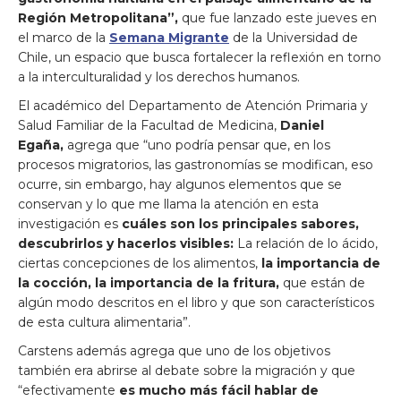
Región Metropolitana”,
que fue lanzado este jueves en
el marco de la
Semana Migrante
de la Universidad de
Chile, un espacio que busca fortalecer la reflexión en torno
a la interculturalidad y los derechos humanos.
El académico del Departamento de Atención Primaria y
Salud Familiar de la Facultad de Medicina,
Daniel
Egaña,
agrega que “uno podría pensar que, en los
procesos migratorios, las gastronomías se modifican, eso
ocurre, sin embargo, hay algunos elementos que se
conservan y lo que me llama la atención en esta
investigación es
cuáles son los principales sabores,
descubrirlos y hacerlos visibles:
La relación de lo ácido,
ciertas concepciones de los alimentos,
la importancia de
la cocción, la importancia de la fritura,
que están de
algún modo descritos en el libro y que son característicos
de esta cultura alimentaria”.
Carstens además agrega que uno de los objetivos
también era abrirse al debate sobre la migración y que
“efectivamente
es mucho más fácil hablar de