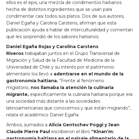
ellos es el epis, una mezcla de condimentos haitianos
hecha de distintos ingredientes que se usan para
condimentar casi todos sus platos. Dos de sus autores,
Daniel Egaña y Carolina Carstens, afirman que esta
publicación ayuda a hablar de interculturalidad y comentan
qué les sorprendió de los sabores haitianos.
Daniel Egaña Rojas y Carolina Carstens
Riveros
trabajaban juntos en el Grupo Transversal de
Migración y Salud de la Facultad de Medicina de la
Universidad de Chile y su interés por el patrimonio
alimentario los llevó a
adentrarse en el mundo de la
gastronomía haitiana.
“Frente al fenómeno
migratorio,
nos llamaba la atención la culinaria
migrante,
específicamente la culinaria haitiana porque era
una sociedad más distante a las sociedades
latinoamericanas que conocemos y que están migrando”,
relata el académico Daniel Egaña.
Ambos, sumados a
Alicia Gentschev Poggi y Jean
Claude Pierre Paul
escribieron el libro
“Kinan’m:
gastronomía haitiana en el paisaje alimentario de la