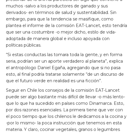
muchos -salvo a los productores de ganado y sus
derivados- en términos de salud y sustentabilidad. Sin
embargo, para que la tendencia se masifique, como
plantea el informe de la comisión EAT-Lancet, esto tendría
que ser una costumbre -o mejor dicho, estilo de vida-
adoptada de manera global e incluso apoyada con
políticas públicas.
“Si estas conductas las tomara toda la gente, y en forma
seria, podrían ser un aporte verdadero al planeta”, explica
el antropólogo Daniel Egaña, agregando que si no pasa
esto, al final podría tratarse solamente “de un discurso de
que el futuro verde en realidad es una ficción”.
Seguir en Chile los consejos de la comisión EAT-Lancet
puede ser algo bastante más difícil de llevar -o más lento-
que lo que ha sucedido en países como Dinamarca. Esto,
por dos razones esenciales. La primera tiene que ver con
el poco tiempo que los chilenos le dedicamos a la cocina y
-por lo mismo- la poca instrucción que tenemos en esta
materia. Y claro, cocinar vegetales, granos o legumbres