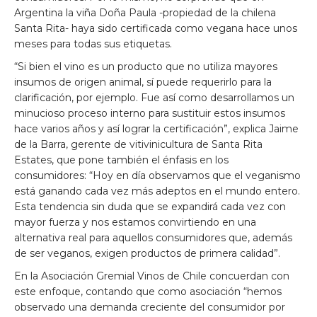
Argentina la viña Doña Paula -propiedad de la chilena
Santa Rita- haya sido certificada como vegana hace unos
meses para todas sus etiquetas.
“Si bien el vino es un producto que no utiliza mayores
insumos de origen animal, sí puede requerirlo para la
clarificación, por ejemplo. Fue así como desarrollamos un
minucioso proceso interno para sustituir estos insumos
hace varios años y así lograr la certificación”, explica Jaime
de la Barra, gerente de vitivinicultura de Santa Rita
Estates, que pone también el énfasis en los
consumidores: “Hoy en día observamos que el veganismo
está ganando cada vez más adeptos en el mundo entero.
Esta tendencia sin duda que se expandirá cada vez con
mayor fuerza y nos estamos convirtiendo en una
alternativa real para aquellos consumidores que, además
de ser veganos, exigen productos de primera calidad”.
En la Asociación Gremial Vinos de Chile concuerdan con
este enfoque, contando que como asociación “hemos
observado una demanda creciente del consumidor por