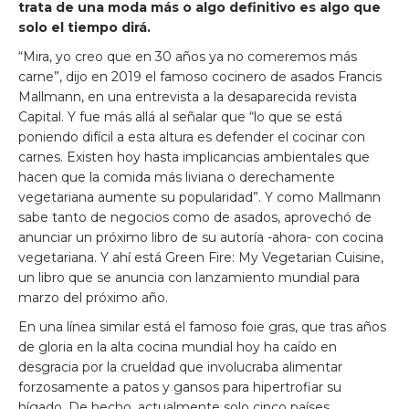
trata de una moda más o algo definitivo es algo que
solo el tiempo dirá.
“Mira, yo creo que en 30 años ya no comeremos más
carne”, dijo en 2019 el famoso cocinero de asados Francis
Mallmann, en una entrevista a la desaparecida revista
Capital. Y fue más allá al señalar que “lo que se está
poniendo difícil a esta altura es defender el cocinar con
carnes. Existen hoy hasta implicancias ambientales que
hacen que la comida más liviana o derechamente
vegetariana aumente su popularidad”. Y como Mallmann
sabe tanto de negocios como de asados, aprovechó de
anunciar un próximo libro de su autoría -ahora- con cocina
vegetariana. Y ahí está Green Fire: My Vegetarian Cuisine,
un libro que se anuncia con lanzamiento mundial para
marzo del próximo año.
En una línea similar está el famoso foie gras, que tras años
de gloria en la alta cocina mundial hoy ha caído en
desgracia por la crueldad que involucraba alimentar
forzosamente a patos y gansos para hipertrofiar su
hígado. De hecho, actualmente solo cinco países