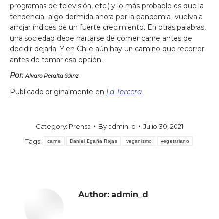
programas de televisión, etc.) y lo más probable es que la
tendencia -algo dormida ahora por la pandemia- vuelva a
arrojar índices de un fuerte crecimiento. En otras palabras,
una sociedad debe hartarse de comer carne antes de
decidir dejarla. Y en Chile aún hay un camino que recorrer
antes de tomar esa opción.
Por:
Alvaro Peralta Sáinz
Publicado originalmente en
La Tercera
Category:
Prensa
By
admin_d
Julio 30, 2021
Tags:
carne
Daniel Egaña Rojas
veganismo
vegetariano
Author:
admin_d