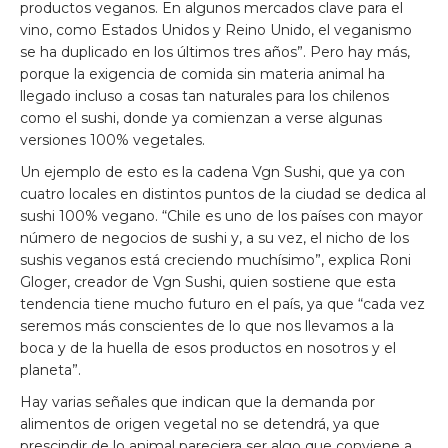
productos veganos. En algunos mercados clave para el
vino, como Estados Unidos y Reino Unido, el veganismo
se ha duplicado en los últimos tres años”. Pero hay más,
porque la exigencia de comida sin materia animal ha
llegado incluso a cosas tan naturales para los chilenos
como el sushi, donde ya comienzan a verse algunas
versiones 100% vegetales.
Un ejemplo de esto es la cadena Vgn Sushi, que ya con
cuatro locales en distintos puntos de la ciudad se dedica al
sushi 100% vegano. “Chile es uno de los países con mayor
número de negocios de sushi y, a su vez, el nicho de los
sushis veganos está creciendo muchísimo”, explica Roni
Gloger, creador de Vgn Sushi, quien sostiene que esta
tendencia tiene mucho futuro en el país, ya que “cada vez
seremos más conscientes de lo que nos llevamos a la
boca y de la huella de esos productos en nosotros y el
planeta”.
Hay varias señales que indican que la demanda por
alimentos de origen vegetal no se detendrá, ya que
prescindir de lo animal pareciera ser algo que conviene a