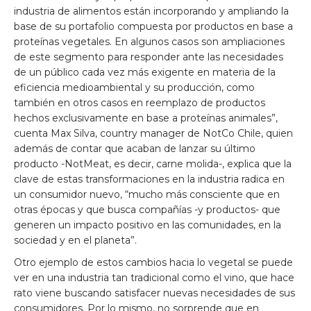
industria de alimentos están incorporando y ampliando la
base de su portafolio compuesta por productos en base a
proteínas vegetales. En algunos casos son ampliaciones
de este segmento para responder ante las necesidades
de un público cada vez más exigente en materia de la
eficiencia medioambiental y su producción, como
también en otros casos en reemplazo de productos
hechos exclusivamente en base a proteínas animales”,
cuenta Max Silva, country manager de NotCo Chile, quien
además de contar que acaban de lanzar su último
producto -NotMeat, es decir, carne molida-, explica que la
clave de estas transformaciones en la industria radica en
un consumidor nuevo, “mucho más consciente que en
otras épocas y que busca compañías -y productos- que
generen un impacto positivo en las comunidades, en la
sociedad y en el planeta”.
Otro ejemplo de estos cambios hacia lo vegetal se puede
ver en una industria tan tradicional como el vino, que hace
rato viene buscando satisfacer nuevas necesidades de sus
consumidores. Por lo mismo, no sorprende que en