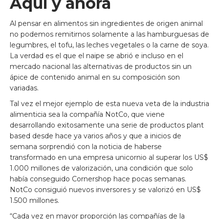
Aquí y ahora
Al pensar en alimentos sin ingredientes de origen animal
no podemos remitirnos solamente a las hamburguesas de
legumbres, el tofu, las leches vegetales o la carne de soya.
La verdad es el que el naipe se abrió e incluso en el
mercado nacional las alternativas de productos sin un
ápice de contenido animal en su composición son
variadas.
Tal vez el mejor ejemplo de esta nueva veta de la industria
alimenticia sea la compañía NotCo, que viene
desarrollando exitosamente una serie de productos plant
based desde hace ya varios años y que a inicios de
semana sorprendió con la noticia de haberse
transformado en una empresa unicornio al superar los US$
1.000 millones de valorización, una condición que solo
había conseguido Cornershop hace pocas semanas.
NotCo consiguió nuevos inversores y se valorizó en US$
1.500 millones.
“Cada vez en mayor proporción las compañías de la