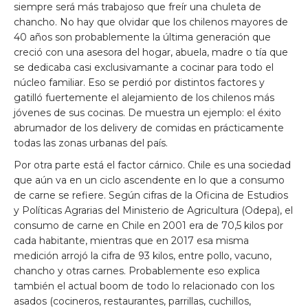
siempre será más trabajoso que freír una chuleta de
chancho. No hay que olvidar que los chilenos mayores de
40 años son probablemente la última generación que
creció con una asesora del hogar, abuela, madre o tía que
se dedicaba casi exclusivamante a cocinar para todo el
núcleo familiar. Eso se perdió por distintos factores y
gatilló fuertemente el alejamiento de los chilenos más
jóvenes de sus cocinas. De muestra un ejemplo: el éxito
abrumador de los delivery de comidas en prácticamente
todas las zonas urbanas del país.
Por otra parte está el factor cárnico. Chile es una sociedad
que aún va en un ciclo ascendente en lo que a consumo
de carne se refiere. Según cifras de la Oficina de Estudios
y Políticas Agrarias del Ministerio de Agricultura (Odepa), el
consumo de carne en Chile en 2001 era de 70,5 kilos por
cada habitante, mientras que en 2017 esa misma
medición arrojó la cifra de 93 kilos, entre pollo, vacuno,
chancho y otras carnes. Probablemente eso explica
también el actual boom de todo lo relacionado con los
asados (cocineros, restaurantes, parrillas, cuchillos,