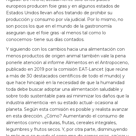
europeos producen foie gras y en algunos estados de
Estados Unidos llevan años tratando de prohibir su
producción y consumo por vía judicial. Por lo mismo, no
son pocos los que en el mundo de la gastronomía
aseguran que el foie gras -al menos tal como lo
conocemos- tiene sus días contados.
Y siguiendo con los cambios hacia una alimentación con
menos productos de origen animal también vale la pena
ponerle atención al informe Alimentos en el Antropoceno,
publicado en 2019 por la comisión EAT-Lancet (que reúne
a más de 30 destacados científicos de todo el mundo) y
que hace hincapié en la necesidad de que la humanidad
toda debe buscar adoptar una alimentación saludable y
sobre todo sustentable para así minimizar los daños que la
industria alimenticia -en su estado actual- ocasiona al
planeta. Según esta comisión es posible y realista avanzar
en esta dirección. ¿Cómo? Aumentando el consumo de
alimentos como verduras, frutas, cereales integrales,
legumbres y frutos secos. Y, por otra parte, disminuyendo