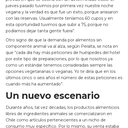
jueves pasado tuvimos por primera vez nuestra noche
vegana y la verdad es que fue un éxito, porque arrasaron
con las reservas. Usualmente teníamos 60 cupos y en
esta oportunidad tuvimos que subir a 75, porque no
podíamos dejar tanta gente fuera”.
Otro signo de que la demanda por alimentos sin
componente animal va al alza, según Peralta, se nota en
que “cada día hay más peticiones de huéspedes del hotel
por este tipo de preparaciones, por lo que nosotros ya
como un estándar tenemos consideradas siempre las
opciones vegetarianas o veganas. Yo te diría que en los
últimos cinco o seis años el número de estas peticiones es
cuando más ha aumentado”.
Un nuevo escenario
Durante años, tal vez décadas, los productos alimenticios
libres de ingredientes animales se comercializaron en
Chile como artículos pertenecientes a un nicho de
consumo muy específico. Por lo mismo, su venta estaba