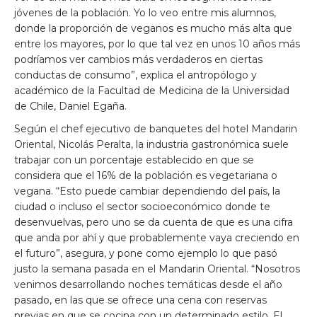
jóvenes de la población. Yo lo veo entre mis alumnos,
donde la proporción de veganos es mucho más alta que
entre los mayores, por lo que tal vez en unos 10 años más
podríamos ver cambios más verdaderos en ciertas
conductas de consumo”, explica el antropólogo y
académico de la Facultad de Medicina de la Universidad
de Chile, Daniel Egaña.
Según el chef ejecutivo de banquetes del hotel Mandarin
Oriental, Nicolás Peralta, la industria gastronómica suele
trabajar con un porcentaje establecido en que se
considera que el 16% de la población es vegetariana o
vegana. “Esto puede cambiar dependiendo del país, la
ciudad o incluso el sector socioeconómico donde te
desenvuelvas, pero uno se da cuenta de que es una cifra
que anda por ahí y que probablemente vaya creciendo en
el futuro”, asegura, y pone como ejemplo lo que pasó
justo la semana pasada en el Mandarin Oriental. “Nosotros
venimos desarrollando noches temáticas desde el año
pasado, en las que se ofrece una cena con reservas
previas en que se cocina con un determinado estilo. El