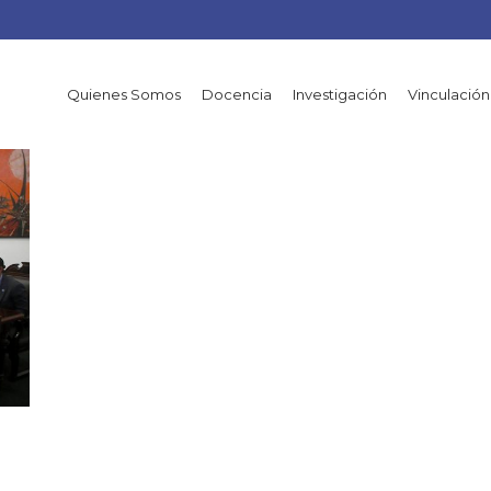
Quienes Somos
Docencia
Investigación
Vinculación