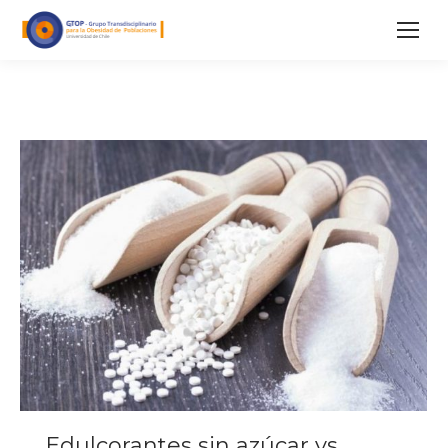
Edulcorantes sin azúcar vs.