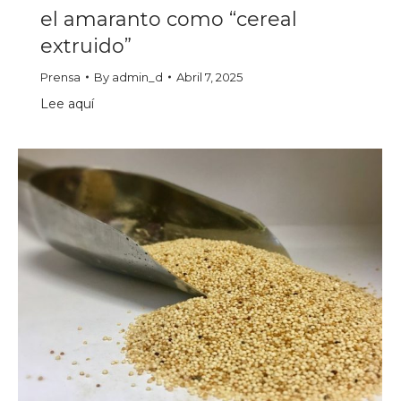
el amaranto como “cereal
extruido”
Prensa
By
admin_d
Abril 7, 2025
Lee aquí