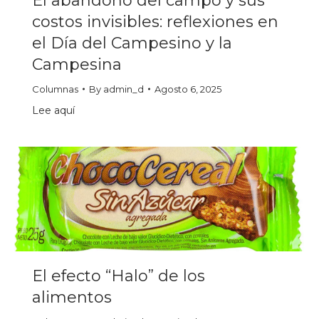
El abandono del campo y sus
costos invisibles: reflexiones en
el Día del Campesino y la
Campesina
Columnas
By
admin_d
Agosto 6, 2025
Lee aquí
El efecto “Halo” de los
alimentos